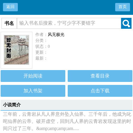
返回
首页
书名
作者：
风无极光
分类：
状态：0
更新：
最新：
开始阅读
查看目录
加入书架
点击下载
小说简介
三年前，云青岩从凡人界意外坠入仙界。三千年后，他成为叱
咤仙界的云帝。破开虚空，回到凡人界的云青岩发现这里的时
间只过了三年。&amp;amp;amp;am.....