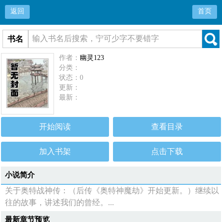
返回
首页
书名
作者：
幽灵123
分类：
状态：0
更新：
最新：
开始阅读
查看目录
加入书架
点击下载
小说简介
关于奥特战神传：（后传《奥特神魔劫》开始更新。）继续以
往的故事，讲述我们的曾经。...
最新章节预览