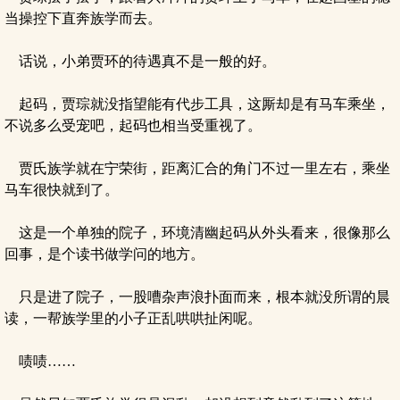
当操控下直奔族学而去。
话说，小弟贾环的待遇真不是一般的好。
起码，贾琮就没指望能有代步工具，这厮却是有马车乘坐，
不说多么受宠吧，起码也相当受重视了。
贾氏族学就在宁荣街，距离汇合的角门不过一里左右，乘坐
马车很快就到了。
这是一个单独的院子，环境清幽起码从外头看来，很像那么
回事，是个读书做学问的地方。
只是进了院子，一股嘈杂声浪扑面而来，根本就没所谓的晨
读，一帮族学里的小子正乱哄哄扯闲呢。
啧啧……