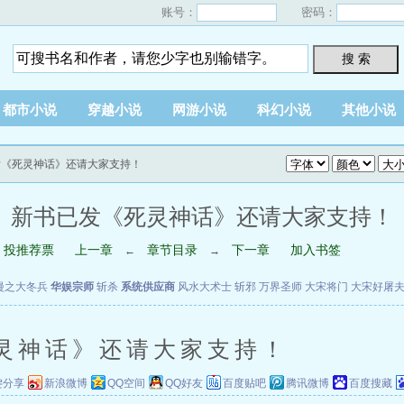
账号：
密码：
搜 索
都市小说
穿越小说
网游小说
科幻小说
其他小说
发《死灵神话》还请大家支持！
新书已发《死灵神话》还请大家支持！
投推荐票
上一章
章节目录
下一章
加入书签
←
→
漫之大冬兵
华娱宗师
斩杀
系统供应商
风水大术士
斩邪
万界圣师
大宋将门
大宋好屠
灵神话》还请大家支持！
键分享
新浪微博
QQ空间
QQ好友
百度贴吧
腾讯微博
百度搜藏