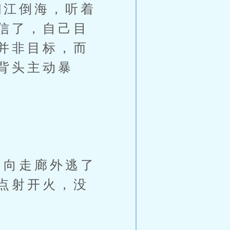
江倒海，听着
信了，自己目
并非目标，而
背头主动暴
向走廊外逃了
点射开火，没