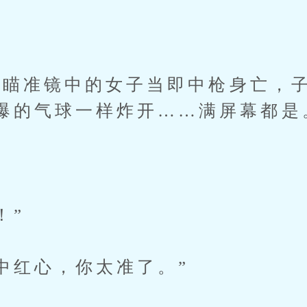
瞄准镜中的女子当即中枪身亡，子
爆的气球一样炸开……满屏幕都是
！”
红心，你太准了。”