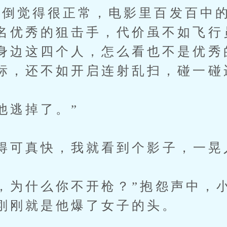
觉得很正常，电影里百发百中的
名优秀的狙击手，代价虽不如飞行
身边这四个人，怎么看也不是优秀
标，还不如开启连射乱扫，碰一碰
逃掉了。”
可真快，我就看到个影子，一晃
为什么你不开枪？”抱怨声中，
刚刚就是他爆了女子的头。