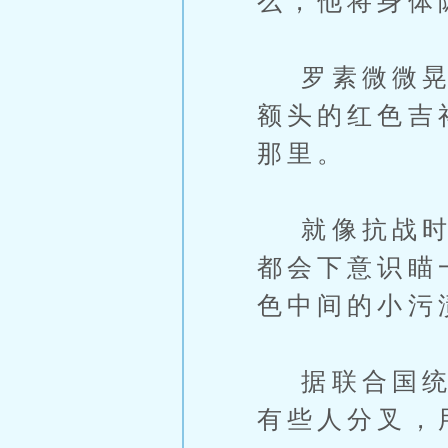
么，他将身体
罗素微微晃了
额头的红色吉
那里。
就像抗战时期
都会下意识瞄
色中间的小污
据联合国统计
有些人分叉，