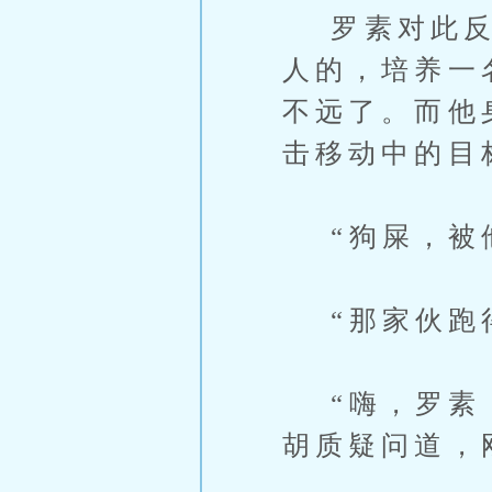
罗素对此反倒
人的，培养一
不远了。而他
击移动中的目
“狗屎，被他
“那家伙跑得
“嗨，罗素，
胡质疑问道，