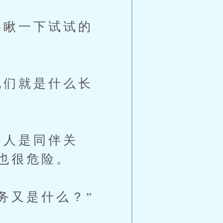
瞅一下试试的
们就是什么长
人是同伴关
也很危险。
务又是什么？”