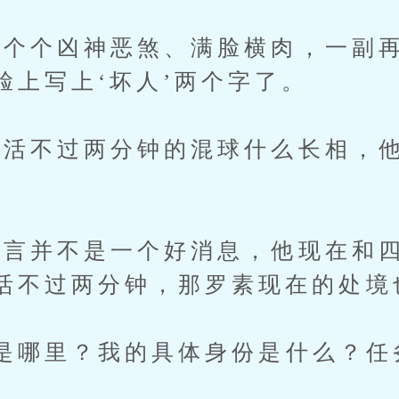
个凶神恶煞、满脸横肉，一副再
脸上写上‘坏人’两个字了。
不过两分钟的混球什么长相，他
言并不是一个好消息，他现在和四
活不过两分钟，那罗素现在的处境
哪里？我的具体身份是什么？任