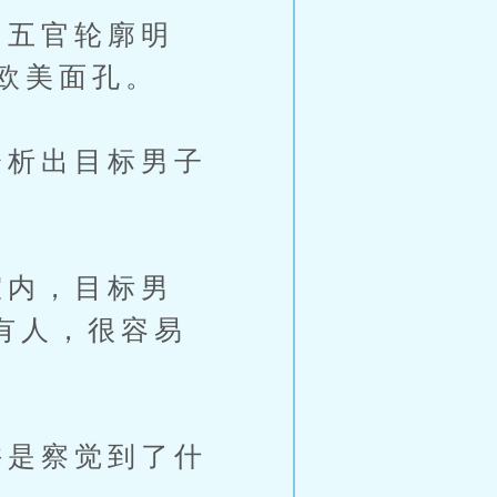
五官轮廓明
欧美面孔。
析出目标男子
内，目标男
有人，很容易
是察觉到了什