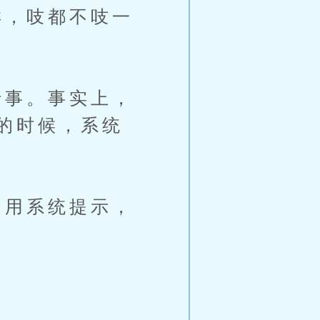
，吱都不吱一
事。事实上，
的时候，系统
用系统提示，