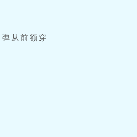
弹从前额穿
。