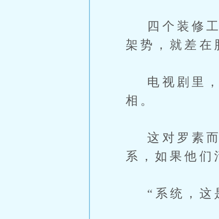
四个装修工个
架势，就差在
电视剧里，活
相。
这对罗素而
系，如果他们
“系统，这是