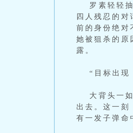
罗素轻轻抽气
四人残忍的对
前的身份绝对
她被狙杀的原
露。
“目标出现，
大背头一如计
出去。这一刻
有一发子弹命