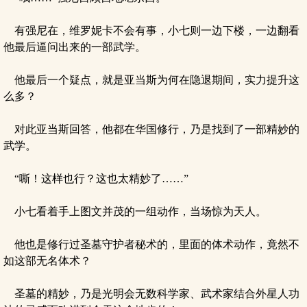
有强尼在，维罗妮卡不会有事，小七则一边下楼，一边翻看
他最后逼问出来的一部武学。
他最后一个疑点，就是亚当斯为何在隐退期间，实力提升这
么多？
对此亚当斯回答，他都在华国修行，乃是找到了一部精妙的
武学。
“嘶！这样也行？这也太精妙了……”
小七看着手上图文并茂的一组动作，当场惊为天人。
他也是修行过圣墓守护者秘术的，里面的体术动作，竟然不
如这部无名体术？
圣墓的精妙，乃是光明会无数科学家、武术家结合外星人功