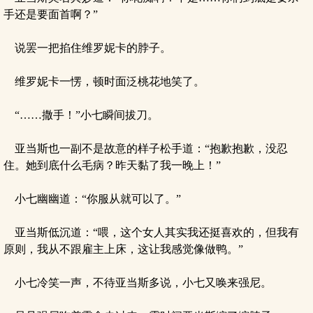
手还是要面首啊？”
说罢一把掐住维罗妮卡的脖子。
维罗妮卡一愣，顿时面泛桃花地笑了。
“……撒手！”小七瞬间拔刀。
亚当斯也一副不是故意的样子松手道：“抱歉抱歉，没忍
住。她到底什么毛病？昨天黏了我一晚上！”
小七幽幽道：“你服从就可以了。”
亚当斯低沉道：“喂，这个女人其实我还挺喜欢的，但我有
原则，我从不跟雇主上床，这让我感觉像做鸭。”
小七冷笑一声，不待亚当斯多说，小七又唤来强尼。