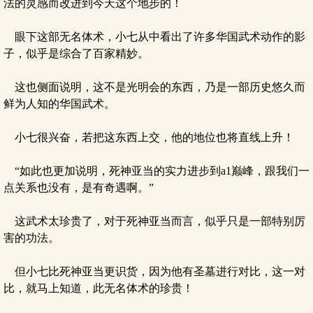
法的灵感而改进到今天这个地步的！
眼下这部无名体术，小七从中看出了许多华国武术动作的影
子，似乎是综合了百家精妙。
这也侧面说明，这不是光明会的东西，乃是一部历史悠久而
鲜为人知的华国武术。
小七很兴奋，若把这东西上交，他的地位也将直线上升！
“如此也更加说明，死神亚当的实力进步到a1巅峰，跟我们一
点关系也没有，是有奇遇啊。”
这武术太珍贵了，对于死神亚当而言，似乎只是一部特别厉
害的功法。
但小七比死神亚当更识货，因为他有圣墓进行对比，这一对
比，就马上知道，此无名体术的珍贵！