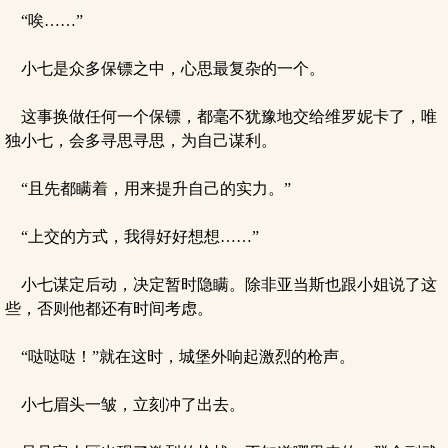
“唉……”
小七是众多保镖之中，心思最复杂的一个。
这事换做任何一个保镖，都毫不犹豫地交给维罗妮卡了，唯
独小七，会多寻思寻思，为自己谋利。
“且先都瞒着，用来提升自己的实力。”
“上交的方式，我得好好想想……”
小七谋定后动，决定暂时隐瞒。除非亚当斯也跟小姐说了这
些，否则他都还有时间考虑。
“哒哒哒！”就在这时，城堡外响起激烈的枪声。
小七眉头一皱，立刻冲了出去。