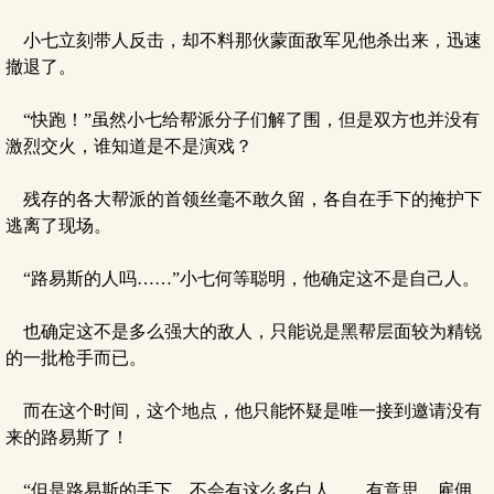
小七立刻带人反击，却不料那伙蒙面敌军见他杀出来，迅速
撤退了。
“快跑！”虽然小七给帮派分子们解了围，但是双方也并没有
激烈交火，谁知道是不是演戏？
残存的各大帮派的首领丝毫不敢久留，各自在手下的掩护下
逃离了现场。
“路易斯的人吗……”小七何等聪明，他确定这不是自己人。
也确定这不是多么强大的敌人，只能说是黑帮层面较为精锐
的一批枪手而已。
而在这个时间，这个地点，他只能怀疑是唯一接到邀请没有
来的路易斯了！
“但是路易斯的手下，不会有这么多白人……有意思，雇佣