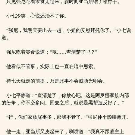
只见强尼吃着零食走过来，霎时间亚当斯缩了缩脖子。
小七冷笑，心说还治不了你。
“强尼，我明天要出去一趟，小姐的安慰拜托你了。”小七说
道。
强尼吃着零食说道：“哦……查清楚了吗？”
他看似不管事，实际上也一直在暗中思索。
待七天就走的前提，乃是此事不会威胁光明会。
小七平静道：“查清楚了，你放心吧。这是阿罗娜家族内部
的纷争，你不必多问。回去之后，就说是黑帮造反好了。”
“行，你们家族屁事多，那我不管了。”强尼伸个懒腰离开。
他一走，亚当斯又皮起来了，咧嘴道：“我真不跟雇主上