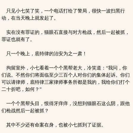
只见小七笑了笑，一个电话打给了警局，很快一波扫黑行
动，在当天晚上就发起了。
实在没有罪证的，猫眼石直接与对方枪战，然后一起被抓，
罪证也就有了。
只一个晚上，底特律的治安为之一肃！
拘留室外，小七看着一个个黑帮老大，冷笑道：“我问，你
们说。不然你们将面临至少三百个人对你们的集体起诉。你们
可以请律师，底特律三家律师事务所都是我的，我给你们打个
二十折吧，如何？”
一个个黑帮头目，恨得牙痒痒，没想到猫眼石这么阴，跟他
们枪战然后一起被抓？
其中不少还有命案在身，也被小七抓到了证据。