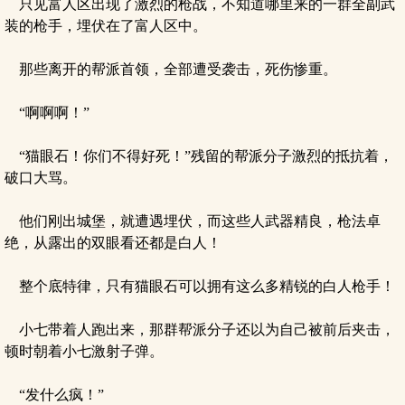
只见富人区出现了激烈的枪战，不知道哪里来的一群全副武
装的枪手，埋伏在了富人区中。
那些离开的帮派首领，全部遭受袭击，死伤惨重。
“啊啊啊！”
“猫眼石！你们不得好死！”残留的帮派分子激烈的抵抗着，
破口大骂。
他们刚出城堡，就遭遇埋伏，而这些人武器精良，枪法卓
绝，从露出的双眼看还都是白人！
整个底特律，只有猫眼石可以拥有这么多精锐的白人枪手！
小七带着人跑出来，那群帮派分子还以为自己被前后夹击，
顿时朝着小七激射子弹。
“发什么疯！”