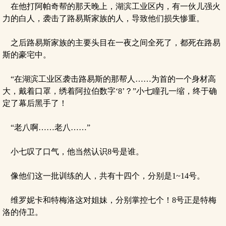
在他打阿帕奇帮的那天晚上，湖滨工业区内，有一伙儿强火
力的白人，袭击了路易斯家族的人，导致他们损失惨重。
之后路易斯家族的主要头目在一夜之间全死了，都死在路易
斯的豪宅中。
“在湖滨工业区袭击路易斯的那帮人……为首的一个身材高
大，戴着口罩，绣着阿拉伯数字‘8’？”小七瞳孔一缩，终于确
定了幕后黑手了！
“老八啊……老八……”
小七叹了口气，他当然认识8号是谁。
像他们这一批训练的人，共有十四个，分别是1~14号。
维罗妮卡和特梅洛这对姐妹，分别掌控七个！8号正是特梅
洛的侍卫。