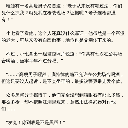
唯独有一名高瘦男子昂首道：“老子从来没有犯过法，你们
凭什么抓我？就凭我在枪战现场？证据呢？老子连枪都没
有！”
小七看了看他，这个人还真没什么罪证，他虽然是一个帮派
的老大，可从来没有自己做事，地位也是父亲传下来的。
不过，小七拿出一组监控照片说道：“你共有七次在公共场
合喝酒，坐牢半年不过分吧。”
“……”高瘦男子哑然，底特律的确不允许在公共场合喝酒，
但这只要没人起诉，是不会坐牢的，最多被警察带走发个款。
众多黑帮分子都懵了，他们完全没想到猫眼石有那么多钱，
那么多枪，却不按照江湖规矩来，竟然用法律武器对付他
们……
“发克！你到底是不是黑帮！”