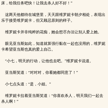
床，给我任务吧快！让我去杀人好不好！”
这两天他都待在城堡里，天天跟维罗妮卡朝夕相处，表现出
乐于接受维罗妮卡，但又顾忌原则的样子。
维罗妮卡并非纯粹的花痴，她会想尽办法让别人爱上她。
眼见亚当斯如此，知道就算强行黏在一起也没用的，维罗妮
卡希望亚当斯也真的爱上自己。
“小七，明天的行动，让他也去吧。”维罗妮卡说道。
亚当斯笑道：“对对对，你看她都同意了！”
小七点头道：“是，小姐。”
维罗妮卡拉着亚当斯笑道：“你喜欢杀人，明天我们一起去
杀人啊！”