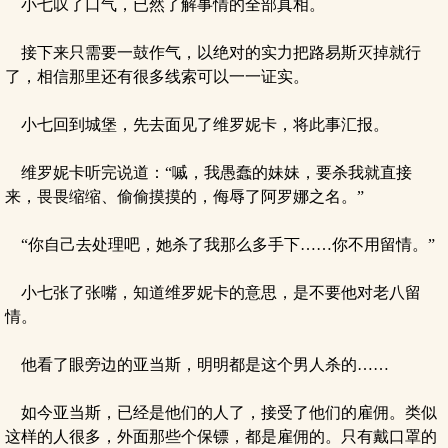
小七叹了口气，已然了解事情的全部真相。
接下来只需要一鼓作气，以绝对的实力把路易斯灭掉就行
了，相信那里还有很多线索可以一一证实。
小七回到城堡，先去面见了维罗妮卡，将此事汇报。
维罗妮卡听完说道：“嘁，我愚蠢的妹妹，要杀我就直接
来，畏畏缩缩、偷偷摸摸的，侮辱了阿罗娜之名。”
“你自己去处理吧，她杀了我那么多手下……你不用留情。”
小七张了张嘴，知道维罗妮卡的意思，是不要他对老八留
情。
他看了眼旁边的亚当斯，明明都是这个男人杀的……
如今亚当斯，已经是他们的人了，接受了他们的雇佣。类似
这样的人很多，外面那些个保镖，都是雇佣的。只有戴口罩的