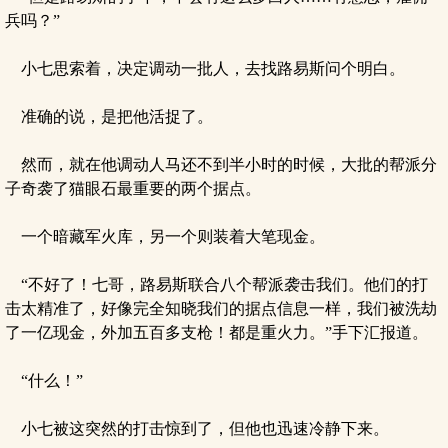
兵吗？”
小七思索着，决定调动一批人，去找路易斯问个明白。
准确的说，是把他活捉了。
然而，就在他调动人马还不到半小时的时候，大批的帮派分
子奇袭了猫眼石最重要的两个据点。
一个暗藏军火库，另一个则装着大笔现金。
“不好了！七哥，路易斯联合八个帮派袭击我们。他们的打
击太精准了，好像完全知晓我们的据点信息一样，我们被洗劫
了一亿现金，外加五百多支枪！都是重火力。”手下汇报道。
“什么！”
小七被这突然的打击惊到了，但他也迅速冷静下来。