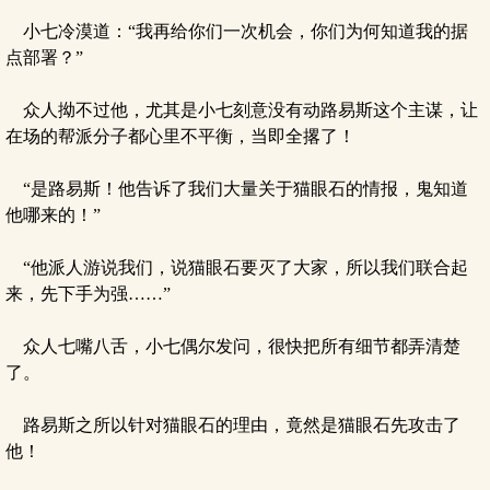
小七冷漠道：“我再给你们一次机会，你们为何知道我的据
点部署？”
众人拗不过他，尤其是小七刻意没有动路易斯这个主谋，让
在场的帮派分子都心里不平衡，当即全撂了！
“是路易斯！他告诉了我们大量关于猫眼石的情报，鬼知道
他哪来的！”
“他派人游说我们，说猫眼石要灭了大家，所以我们联合起
来，先下手为强……”
众人七嘴八舌，小七偶尔发问，很快把所有细节都弄清楚
了。
路易斯之所以针对猫眼石的理由，竟然是猫眼石先攻击了
他！