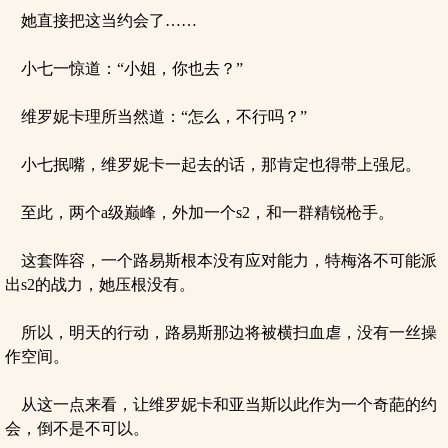
她直接把这当约会了……
小七一惊道：“小姐，你也去？”
维罗妮卡理所当然道：“怎么，不行吗？”
小七抿嘴，维罗妮卡一起去的话，那肯定也得带上强尼。
至此，两个a级巅峰，外加一个s2，和一群精锐枪手。
这套阵容，一个路易斯根本没有应对能力，特梅洛不可能派
出s2的战力，她压根没有。
所以，明天的行动，路易斯那边将被横扫血虐，没有一丝操
作空间。
从这一点来看，让维罗妮卡和亚当斯以此作为一个奇葩的约
会，倒不是不可以。