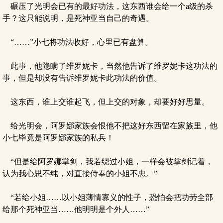
碾压了光明会已有的最好功法，这东西谁会给一个a级的杀
手？这只能说明，是死神亚当自己的奇遇。
“……”小七将功法收好，心里已有盘算。
此事，他隐瞒了维罗妮卡，当然他告诉了维罗妮卡这功法的
事，但是却没有告诉维罗妮卡此功法的价值。
这东西，谁上交谁起飞，但上交的对象，却要好好思量。
给光明会，阿罗娜家族会恨他不把这好东西留在家族里，他
小七毕竟是阿罗娜家族的私兵！
“但是给阿罗娜掌剑，我若绕过小姐，一样会被掌剑记着，
认为我心思不纯，对直接侍奉的小姐不忠。”
“若给小姐……以小姐薄情寡义的性子，恐怕会把功劳全部
给那个死神亚当……他明明是个外人……”