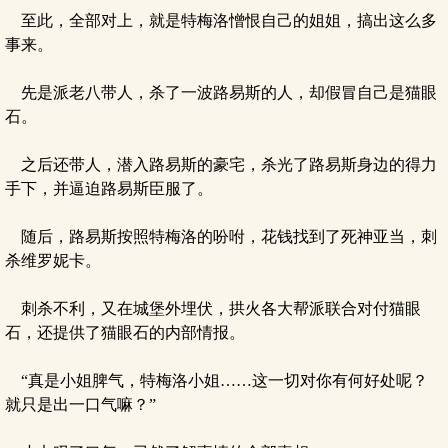
至此，全部对上，就是特梅洛憎恨自己的姐姐，搞出这么多
事来。
先是派老八带人，杀了一波路易斯的人，却假冒自己是猫眼
石。
之后还带人，潜入路易斯的豪宅，杀光了路易斯身边的得力
手下，并逼迫路易斯臣服了。
随后，路易斯按照特梅洛的吩咐，花钱找到了死神亚当，刺
杀维罗妮卡。
刺杀不利，又在城堡外埋伏，拱火各大帮派联合对付猫眼
石，还提供了猫眼石的内部情报。
“真是小姐脾气，特梅洛小姐……这一切对你有何好处呢？
就只是出一口气嘛？”