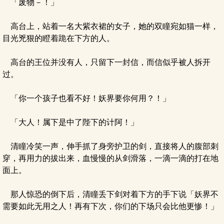
「废物－！」
高台上，站着一名大紫衣裙的女子，她的双瞳宛如猫一样，
目光兇狠的瞪着跪在下方的人。
高台的王位并没有人，只留下一封信，而信似乎被人拆开
过。
「你一个孩子也看不好！妖界要你何用？！」
「大人！属下是中了陛下的计阿！」
清瞳冷笑一声，伸手抓了身旁护卫的剑，直接将人的腹部刺
穿，再用力的拔出来，血慢慢的从剑滑落，一滴一滴的打在地
面上。
那人惊恐的倒下后，清瞳丢下剑对着下方的手下说「妖界不
需要如此无用之人！再有下次，你们的下场只会比他更惨！」