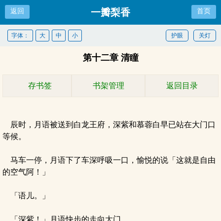
一瓣梨香
返回
首页
字体：
大
中
小
护眼
关灯
第十二章 清瞳
存书签
书架管理
返回目录
辰时，月语被送到白龙王府，深紫和慕蓉白早已站在大门口
等候。
马车一停，月语下了车深呼吸一口，愉悦的说「这就是自由
的空气阿！」
「语儿。」
「深紫！」月语快步的走向大门。