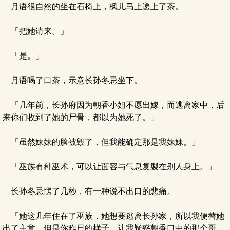
月语很自然的坐在石椅上，枫儿马上递上了茶。
「把她请来。」
「是。」
月语喝了口茶，示意长孙冬忌坐下。
「几年前，长孙府因为朝香小姐不愿出嫁，而逃离家中，后
来你们收到了她的尸骨，都以为她死了。」
「虽然妹妹的脸被毁了，但我能确定那是我妹妹。」
「巫族有种巫术，可以让面容与气息复製在别人身上。」
长孙冬忌愣了几秒，有一种说不出口的悲痛。
「她这几年住在了巫族，她想要逃离长孙家，所以我便替她
出了主意，但是你昨日的样子，让我疑惑朝香口中的那个哥