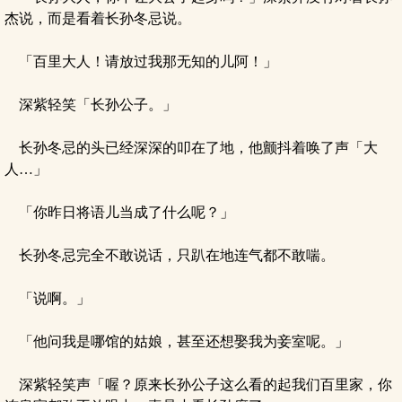
杰说，而是看着长孙冬忌说。
「百里大人！请放过我那无知的儿阿！」
深紫轻笑「长孙公子。」
长孙冬忌的头已经深深的叩在了地，他颤抖着唤了声「大
人…」
「你昨日将语儿当成了什么呢？」
长孙冬忌完全不敢说话，只趴在地连气都不敢喘。
「说啊。」
「他问我是哪馆的姑娘，甚至还想娶我为妾室呢。」
深紫轻笑声「喔？原来长孙公子这么看的起我们百里家，你