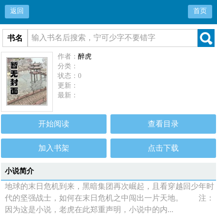
返回
首页
书名
作者：
醉虎
分类：
状态：0
更新：
最新：
开始阅读
查看目录
加入书架
点击下载
小说简介
地球的末日危机到来，黑暗集团再次崛起，且看穿越回少年时
代的坚强战士，如何在末日危机之中闯出一片天地。 注：
因为这是小说，老虎在此郑重声明，小说中的内...