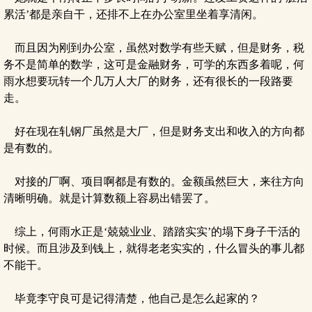
累活’都是亲自干，还排不上在办公室里坐着享清闲。
而且因为刚到办公室，虽然对数学有些天赋，但是财务，税
务不是简单的数学，这可是金融财务，可学的东西多着呢，何
雨水想要玩转一个几万人大厂的财务，还有很长的一段路要
走。
好在现在轧钢厂虽然是大厂，但是财务支出和收入的方向都
是有数的。
对接的厂啊、项目啊都是有数的。金额虽然巨大，来往方向
清晰明确。就是计算数额上容易出错罢了。
综上，何雨水正是‘兢兢业业、踏踏实实’的塌下身子干活的
时候。而且涉及到钱上，就得老老实实的，什么冒头的事儿都
不能干。
毕竟李守良可是记得清楚，他自己是怎么起家的？