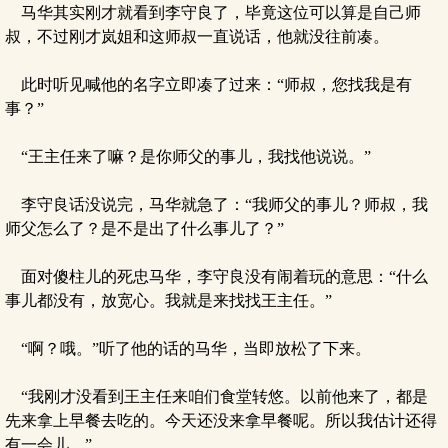
马华其实刚才就看到李守良了，毕竟这位可以算是自己师
叔，不过刚才岚姐和这师叔一直说话，他就没往前凑。
此时听见喊他的名字立即凑了过来：“师叔，您找我是有
事？”
“王主任来了嘛？是你师父的事儿，我找他说说。”
李守良话没说完，马华就急了：“我师父的事儿？师叔，我
师父怎么了？是不是出了什么事儿了？”
面对傻柱儿的死忠马华，李守良没有闹着玩的意思：“什么
事儿都没有，放宽心。我就是来找找王主任。”
“啊？哦。”听了他的话的马华，当即放松了下来。
“我刚才没看到王主任来咱们食堂转悠。以前他来了，都是
先来拿上早餐去吃的。今天还没来拿早餐呢。所以我估计还得
有一会儿。”