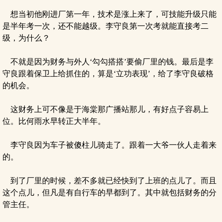
想当初他刚进厂第一年，技术是涨上来了，可技能升级只能
是半年考一次，还不能越级。李守良第一次考就能直接考二
级，为什么？
不就是因为财务与外人‘勾勾搭搭’要偷厂里的钱。最后是李
守良跟着保卫上给抓住的，算是‘立功表现’，给了李守良破格
的机会。
这财务上可不像是于海棠那广播站那儿，有好点子容易上
位。比何雨水早转正大半年。
李守良因为车子被傻柱儿骑走了。跟着一大爷一伙人走着来
的。
到了厂里的时候，差不多就已经快到了上班的点儿了。而且
这个点儿，但凡是有自行车的早都到了。其中就包括财务的分
管主任。