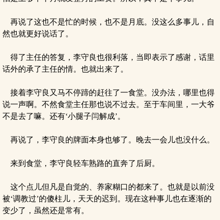
再说了这也不是忙的时候，也不是月底。没这么多事儿，自
然也就更好说话了。
得了主任的答复，李守良也很利落，当即表示了感谢，话里
话外的承了主任的情。也就出来了。
接着李守良又马不停蹄的赶往了一食堂。没办法，哪里也得
说一声啊。不然食堂主任那也说不过去。至于车间里，一大爷
不是去了嘛。还有‘小腿子闫解成’。
再说了，李守良的牌面本身也够了。晚去一会儿也没什么。
来到食堂，李守良轻车熟路的直奔了后厨。
这个点儿但凡是自觉的、养家糊口的都来了。也就是以前没
被‘调教过’的傻柱儿，天天的迟到。现在这种事儿也在逐渐的
变少了，虽然还是常有。