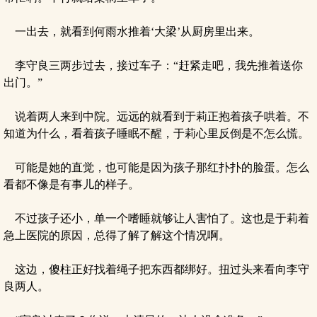
一出去，就看到何雨水推着‘大梁’从厨房里出来。
李守良三两步过去，接过车子：“赶紧走吧，我先推着送你
出门。”
说着两人来到中院。远远的就看到于莉正抱着孩子哄着。不
知道为什么，看着孩子睡眠不醒，于莉心里反倒是不怎么慌。
可能是她的直觉，也可能是因为孩子那红扑扑的脸蛋。怎么
看都不像是有事儿的样子。
不过孩子还小，单一个嗜睡就够让人害怕了。这也是于莉着
急上医院的原因，总得了解了解这个情况啊。
这边，傻柱正好找着绳子把东西都绑好。扭过头来看向李守
良两人。