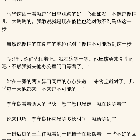
马华这话一看就是平日里观察的好，心细如发。不像是傻柱
儿，大咧咧的。我敢说就是现在傻柱也绝对做不到马华这一
步。
虽然说傻柱的在食堂的地位绝对了傻柱不可能做到这一步。
“那行，你们先忙着吧。我在这等一等。他应该会来食堂的
吧？不然我就去他办公室门口等着了。”
站在一旁的两人异口同声的点点头道：“来食堂就对了。几
乎每一天他都来。不来是不可能的。”
李守良看着两人的坚决，想了想也没走，就在这等着了。
说来也巧，李守良还真没等多长时间。就给等到了。
一进后厨的王主任就看到一把椅子在那摆着。一些不好的回