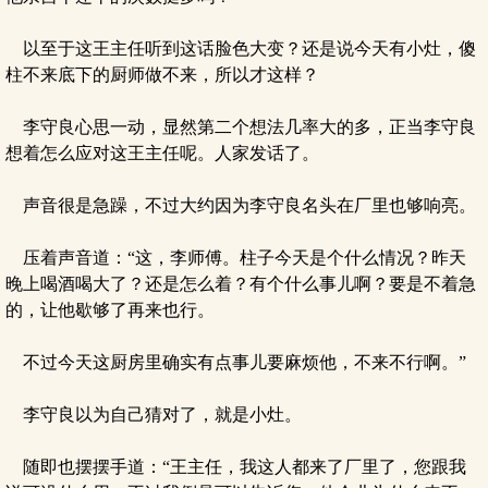
以至于这王主任听到这话脸色大变？还是说今天有小灶，傻
柱不来底下的厨师做不来，所以才这样？
李守良心思一动，显然第二个想法几率大的多，正当李守良
想着怎么应对这王主任呢。人家发话了。
声音很是急躁，不过大约因为李守良名头在厂里也够响亮。
压着声音道：“这，李师傅。柱子今天是个什么情况？昨天
晚上喝酒喝大了？还是怎么着？有个什么事儿啊？要是不着急
的，让他歇够了再来也行。
不过今天这厨房里确实有点事儿要麻烦他，不来不行啊。”
李守良以为自己猜对了，就是小灶。
随即也摆摆手道：“王主任，我这人都来了厂里了，您跟我