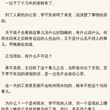
一位干了十几年的老财务了。
到了人家的办公室，李守良表明了来意，说清楚了事情的原
由。
关于孩子去看病这事儿没什么好隐瞒的，有什么说什么。何
雨水回来之后财务这边的人也会问，又不是什么见不得人的事
儿。早晚都会知道。
正当理由，有什么不可说？
果不其然，主任听了这个事儿之后，当即表示出了关切。至
于李守良说的请假的话，是一点也不会放在心里。
这一天的工资甚至都不会给何雨水扣的，根本不把这个当回
事儿。
为什么？一个是何雨水、李守良的人情。另一个是现在上哪
怕是上够半个月就发整月的工资。所以，真不是个事儿。