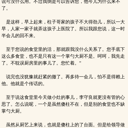
说可没什么用。不过我倒是可以告诉您，他今儿为什么来不
了。
是这样，早上起来，柱子哥家的孩子不大得劲儿，所以一大
早，人家一家子就弄这孩子上医院了。所以我跟您说，这一时
半会儿的回不来。
至于您说的食堂里的活，那就跟我没什么关系了。您手底下
这么多食堂，也不是只有这一个掌勺大厨不是。呵呵，我先走
了。不耽误厨房里的事儿了。您忙着。”
说完也没犹豫就赶紧的撤了。再多待一会儿，怕不是得赖上
他。他就是个传话的。
至于说这食堂里今天做小灶的事儿，李守良就更没有管的心
思了。怎么说呢，一个是虽然傻柱不在，但是别的食堂也不缺
掌勺大厨。
虽然从厨艺上来说，也就是傻柱上的了台面。但是给领导做