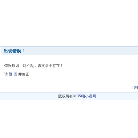
出现错误！
错误原因：对不起，该文章不存在！
请
返 回
并修正
[
关
版权所有©
356jj小说网