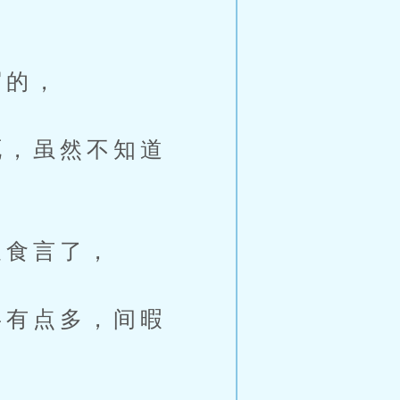
，
写的，
，虽然不知道
食言了，
有点多，间暇