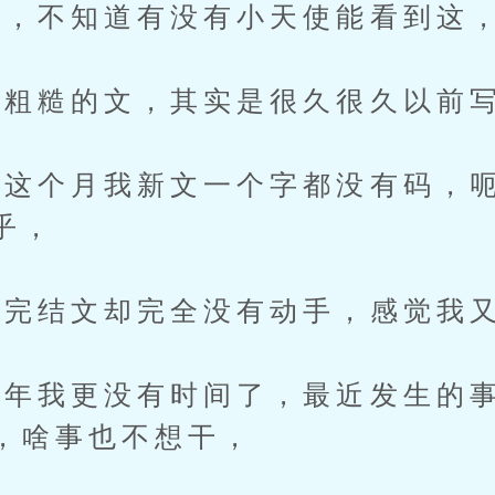
，不知道有没有小天使能看到这
粗糙的文，其实是很久很久以前
个月我新文一个字都没有码，呃
乎，
完结文却完全没有动手，感觉我又
我更没有时间了，最近发生的事
，啥事也不想干，