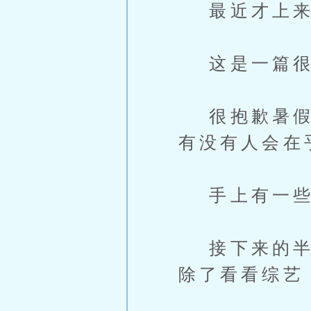
最近才上来
这是一篇很
很抱歉暑假这
有没有人会在
手上有一些
接下来的半年
除了看看综艺