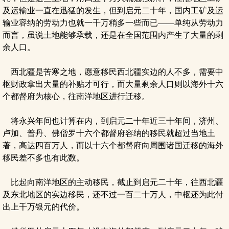
及运输业一直在迅猛的发生，但到启元二十年，国内工矿及运
输业容纳的劳动力也就一千万稍多一些而已——单纯从劳动力
而言，虽说土地能够承载，还是在全国范围内产生了大量的剩
余人口。
西北疆是苦寒之地，愿意移民西北疆实边的人不多，需要中
枢财政拿出大量的补贴才可行，而大量剩余人口则以海外十六
个都督府为核心，往南洋地区进行迁移。
将永兴年间也计算在内，到启元二十年近三十年间，济州、
卢加、普丹、佛僧罗十六个都督府容纳的移民就超过当地土
著，高达四百万人，而以十六个都督府向周围诸国迁移的海外
移民差不多也有此数。
比起向南洋地区的主动移民，截止到启元二十年，往西北疆
及东北地区的实边移民，还不过一百二十万人，中枢还为此付
出上千万银元的代价。