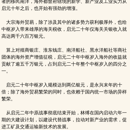
者的移民南洋，海外都督府辖境的新学、新产业及工业实力从
启元十年之后，也开始有强劲的增涨。
大宗海外贸易，除了涉及其中的诸多势力获利极厚外，也给
中枢岁入带来雄厚的海关税收，启元二十年仅海关关银收入就
高达两千六百万银元。
算上对殖商银庄、淮东钱庄、南洋船社、黑水洋船社等商社
团体的海外资产增值征税，启元二十年中枢岁入海外的收益就
贡献了逾五千万银元，占到启元二十年整个中枢岁入的四分之
一。
启元二十年中枢岁入规模达到两亿银元，是永兴末年的十
倍；除了海外贸易繁荣的同时，也依赖于国内统一市场的异样
繁荣。
从启元二年中原战事彻底结束开始，林缚在国内启动六年一
期的大建设计划，以建设代替战事，拉动对新产业的需求，促
进工矿及交通运输新技术的发展。