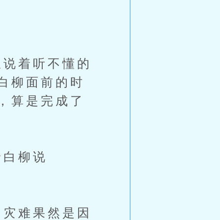
说着听不懂的
白柳面前的时
，算是完成了
着白柳说
灾难果然是因