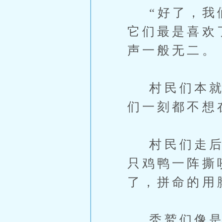
“好了，我们
它们最是喜欢
声一般无二。
村民们本就急
们一刻都不想
村民们走后，
只鸡鸭一阵撕
了，拼命的用
秃鹫们像是饿