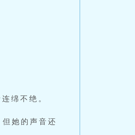
连绵不绝。
，但她的声音还
。