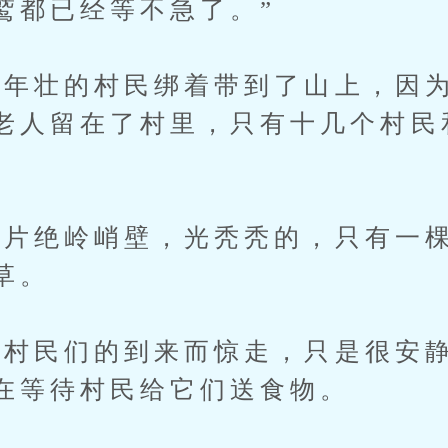
鹫都已经等不急了。”
壮的村民绑着带到了山上，因为
老人留在了村里，只有十几个村民
绝岭峭壁，光秃秃的，只有一棵
草。
民们的到来而惊走，只是很安静
在等待村民给它们送食物。