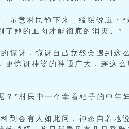
示意村民静下来，缓缓说道：“
剔了她的血肉才能彻底的消灭。”
惊讶，惊讶自己竟然会遇到这么
，更惊讶神婆的神通广大，连这么
？”村民中一个拿着耙子的中年
到会有人如此问，神态自若地说