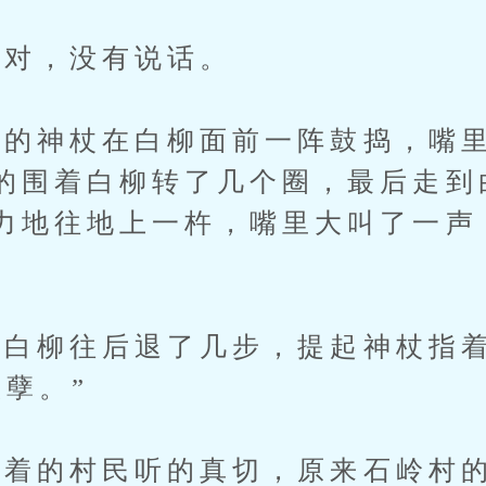
对，没有说话。
神杖在白柳面前一阵鼓捣，嘴里
的围着白柳转了几个圈，最后走到
力地往地上一杵，嘴里大叫了一声
白柳往后退了几步，提起神杖指
妖孽。”
的村民听的真切，原来石岭村的