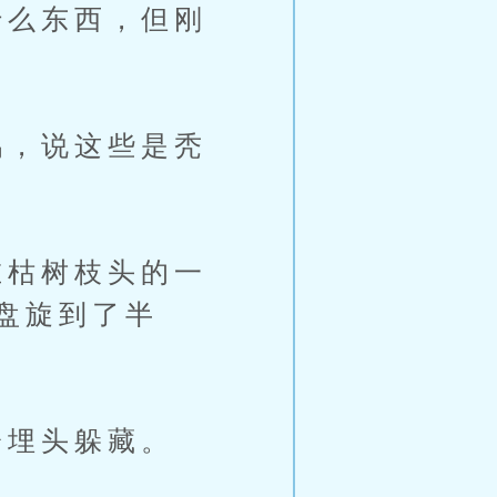
么东西，但刚
，说这些是秃
枯树枝头的一
盘旋到了半
埋头躲藏。