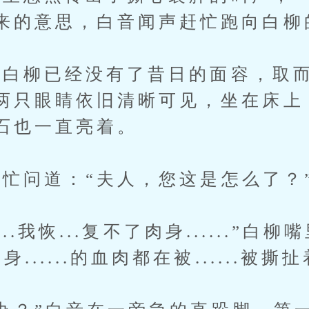
来的意思，白音闻声赶忙跑向白柳
柳已经没有了昔日的面容，取而
两只眼睛依旧清晰可见，坐在床上
石也一直亮着。
问道：“夫人，您这是怎么了？
..我恢...复不了肉身......”白
.....的血肉都在被......被撕扯着.