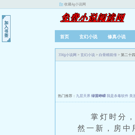
收藏4g小说网
首页
玄幻小说
修真小说
356jj小说网
>
玄幻小说
>
白骨精前传
> 第二十四
热门推荐：
九层天界
绿茵峥嵘
我是杀毒软件
美
掌灯时分，白
然一新，房中