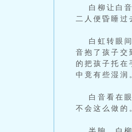
白柳让白音速
二人便昏睡过
白虹转眼间便
音抱了孩子交
的把孩子托在
中竟有些湿润
白音看在眼中
不会这么做的
半晌，白柳将