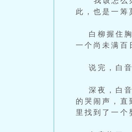
“我该怎么办
此，也是一筹
白柳握住胸口
一个尚未满百
说完，白音
深夜，白音一
的哭闹声，直
里找到了一个