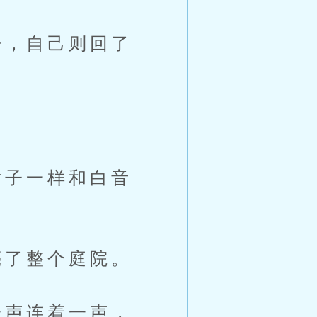
，自己则回了
子一样和白音
了整个庭院。
声连着一声，