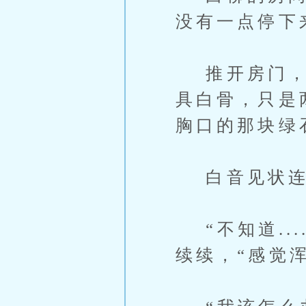
没有一点停下
推开房门，白
具白骨，只是
胸口的那块绿
白音见状连忙
“不知道....
续续，“感觉浑身.