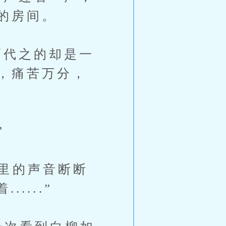
的房间。
代之的却是一
，痛苦万分，
”
柳嘴里的声音断断
.....”