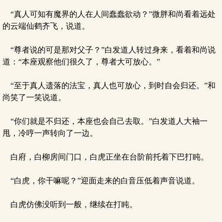
“真人可知有魔界的人在人间蠢蠢欲动？”微胖和尚看着远处
的云端仙鹤齐飞，说道。
“尊者说的可是那对父子？”白发道人转过身来，看着和尚说
道：“本座观察他们很久了，尊者大可放心。”
“至于真人遗落的法宝，真人也可放心，到时自会归还。”和
尚笑了一笑说道。
“你们就是不归还，本座也会自己去取。”白发道人大袖一
甩，冷哼一声转向了一边。
白府，白柳房间门口，白虎正坐在台阶前托着下巴打盹。
“白虎，你干嘛呢？”迎面走来的白音压低着声音说道。
白虎仿佛没听到一般，继续在打盹。