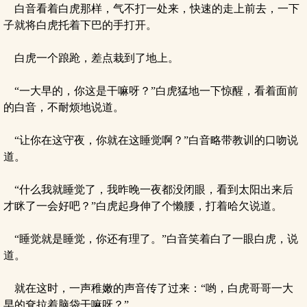
白音看着白虎那样，气不打一处来，快速的走上前去，一下
子就将白虎托着下巴的手打开。
白虎一个踉跄，差点栽到了地上。
“一大早的，你这是干嘛呀？”白虎猛地一下惊醒，看着面前
的白音，不耐烦地说道。
“让你在这守夜，你就在这睡觉啊？”白音略带教训的口吻说
道。
“什么我就睡觉了，我昨晚一夜都没闭眼，看到太阳出来后
才眯了一会好吧？”白虎起身伸了个懒腰，打着哈欠说道。
“睡觉就是睡觉，你还有理了。”白音笑着白了一眼白虎，说
道。
就在这时，一声稚嫩的声音传了过来：“哟，白虎哥哥一大
早的耷拉着脑袋干嘛呀？”