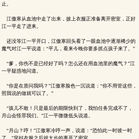
止。
江傲寒从血池中走了出来，披上衣服正准备离开密室，正好
江一平走了进来。
还没等江一平开口，江傲寒回头看了一眼血池中逐渐稀少的
魔气对江一平说道：“平儿，看来今晚你要多抓点孩子来了。”
“爹，你伤不是已经好了吗？怎么还在用血池里的魔气？”江
一平疑惑地问道。
“你是在质问我吗？”江傲寒脸色一沉说道：“你不用管这些，
照我说的做就可以了。”
“孩儿不敢！只是最后的期限快到了，我怕任务完成不了，
月山会怪罪我们。”江一平微微低头说道。
“月山？哼！”江傲寒冷哼一声，说道：“恐怕此一时彼一时
了。”穿好衣服之后就大步的离开了密室。