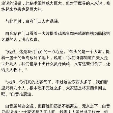
尘说的没错，此秘术虽然威力巨大，但对于魔界的人来说，修
炼起来危害也是巨大的。
与此同时，白府门口人声鼎沸。
白音站在门口看着一大片提着鸡鸭鱼肉来感谢白柳为民除害
之恩的人，满心欢喜。
“姑娘，这是我们百姓的一点心意。”带头的是一个大婶，提
着一篮子的鱼肉放到了地上，说道：“我们呀都知道白夫人是
世外高人，我们也拿不出什么灵丹仙药，只有这些俗食了，还
请夫人收下。”
“大婶，你们真的太客气了。不过这些东西太多了，我们府
里只有几个人，根本吃不完这么多，大家还是将东西拿回去
吧。”白音推脱道。
白音虽然这么说，但百姓们还是不愿离去，无奈之下，白音
只能说道：“大家还是先回去吧，我家夫人虽然杀了妖僧，但