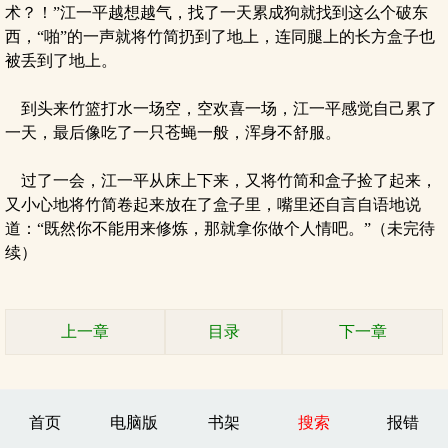
术？！”江一平越想越气，找了一天累成狗就找到这么个破东
西，“啪”的一声就将竹简扔到了地上，连同腿上的长方盒子也
被丢到了地上。
到头来竹篮打水一场空，空欢喜一场，江一平感觉自己累了
一天，最后像吃了一只苍蝇一般，浑身不舒服。
过了一会，江一平从床上下来，又将竹简和盒子捡了起来，
又小心地将竹简卷起来放在了盒子里，嘴里还自言自语地说
道：“既然你不能用来修炼，那就拿你做个人情吧。”（未完待
续）
上一章
目录
下一章
首页
电脑版
书架
搜索
报错