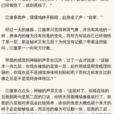
已经领悟了，就别再练了。”
江傲寒闻声，缓缓地睁开眼睛，起身道了声：“前辈。”
经过一天的修炼，江傲寒只觉得神清气爽，并没有其他的一
样，身体内的修为没有丝毫的变化，而对方却说自己已经领悟
了第一层，那这秘术又有几层？为何没有记载？带着这些疑
问，江傲寒一一向对方讨教。
明显的感觉到神秘的声音在沉吟，过了一会才说道：“这秘
术一共九层，你现在修炼的是第一层，起作用就是帮里梳理经
脉的，你现在是不是感觉身体特别轻松吧？而你之前发生过剧
痛之后是不是觉得身体很沉？”
江傲寒点点头，神秘的声音又道：“这就对了。你现在练的
后面那两句是第二层的口诀，你明天照着继续修炼就行了。前
面的六层相对来说会比较简单，依你的资质大概也就十来天的
样子必定能够练成，而且你的修为可以翻一倍，后面的三层，