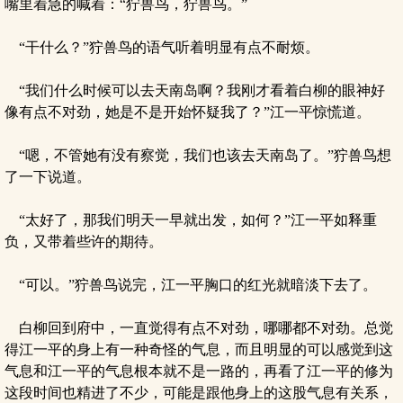
嘴里着急的喊着：“狞兽鸟，狞兽鸟。”
“干什么？”狞兽鸟的语气听着明显有点不耐烦。
“我们什么时候可以去天南岛啊？我刚才看着白柳的眼神好
像有点不对劲，她是不是开始怀疑我了？”江一平惊慌道。
“嗯，不管她有没有察觉，我们也该去天南岛了。”狞兽鸟想
了一下说道。
“太好了，那我们明天一早就出发，如何？”江一平如释重
负，又带着些许的期待。
“可以。”狞兽鸟说完，江一平胸口的红光就暗淡下去了。
白柳回到府中，一直觉得有点不对劲，哪哪都不对劲。总觉
得江一平的身上有一种奇怪的气息，而且明显的可以感觉到这
气息和江一平的气息根本就不是一路的，再看了江一平的修为
这段时间也精进了不少，可能是跟他身上的这股气息有关系，