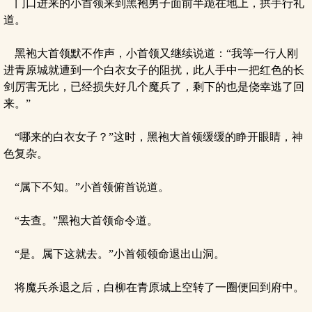
门口进来的小首领来到黑袍男子面前半跪在地上，拱手行礼
道。
黑袍大首领默不作声，小首领又继续说道：“我等一行人刚
进青原城就遭到一个白衣女子的阻扰，此人手中一把红色的长
剑厉害无比，已经损失好几个魔兵了，剩下的也是侥幸逃了回
来。”
“哪来的白衣女子？”这时，黑袍大首领缓缓的睁开眼睛，神
色复杂。
“属下不知。”小首领俯首说道。
“去查。”黑袍大首领命令道。
“是。属下这就去。”小首领领命退出山洞。
将魔兵杀退之后，白柳在青原城上空转了一圈便回到府中。