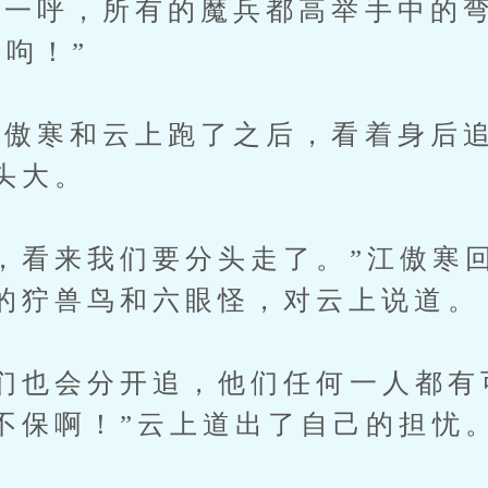
一呼，所有的魔兵都高举手中的
，呴！”
寒和云上跑了之后，看着身后追
头大。
看来我们要分头走了。”江傲寒
的狞兽鸟和六眼怪，对云上说道。
也会分开追，他们任何一人都有
不保啊！”云上道出了自己的担忧