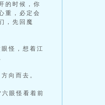
开的时候，你
心重，必定会
们，先回魔
眼怪，想着江
。
方向而去。
”六眼怪看着前