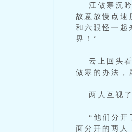
江傲寒沉吟片
故意放慢点速
和六眼怪一起
界！”
云上回头看了
傲寒的办法，
两人互视了
“他们分开了
面分开的两人