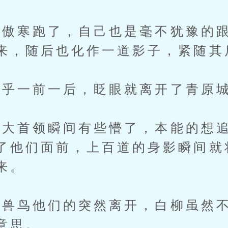
寒跑了，自己也是毫不犹豫的跟
来，随后也化作一道影子，紧随其
乎一前一后，眨眼就离开了青原
首领瞬间有些懵了，本能的想追
了他们面前，上百道的身影瞬间就
来。
鸟他们的突然离开，白柳虽然不
意思。