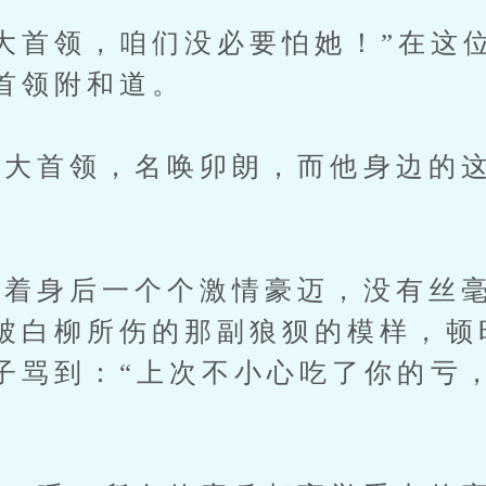
首领，咱们没必要怕她！”在这
首领附和道。
首领，名唤卯朗，而他身边的这
身后一个个激情豪迈，没有丝毫
被白柳所伤的那副狼狈的模样，顿
子骂到：“上次不小心吃了你的亏