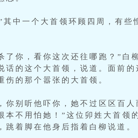
..”其中一个大首领环顾四周，有
了你，看你这次还往哪跑？”白
说话的这个大首领，说道。面前的
重伤的那个嚣张的大首领。
你别听他吓你，她不过区区百人
根本不用怕她！”这位卯姓大首领
，跳着脚在他身后指着白柳说道。