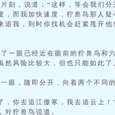
刻，说道：“这样，等会我们分
度，而我加快速度，狞兽鸟那人疑
来追我，到时你找机会赶紧甩开他
一眼已经近在眼前的狞兽鸟和六
虽然风险比较大，但也只能如此了
一眼，随即分开，向着两个不同的
，你去追江傲寒，我去追云上！
，对狞兽鸟说道。