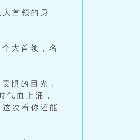
位大首领的身
个大首领，名
畏惧的目光，
时气血上涌，
，这次看你还能