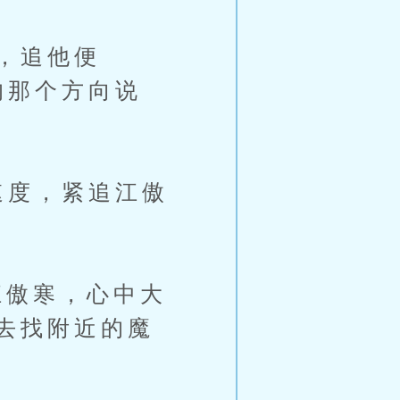
，追他便
的那个方向说
速度，紧追江傲
傲寒，心中大
去找附近的魔