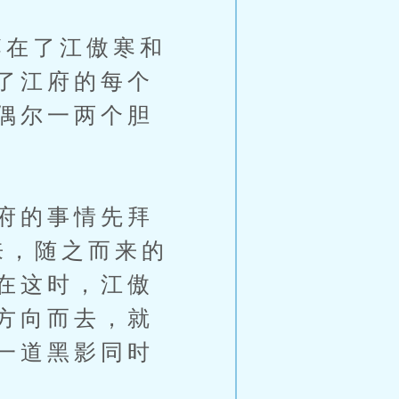
在了江傲寒和
了江府的每个
偶尔一两个胆
府的事情先拜
来，随之而来的
在这时，江傲
方向而去，就
一道黑影同时