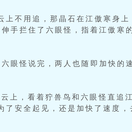
上不用追，那晶石在江傲寒身上
一伸手拦住了六眼怪，指着江傲寒
六眼怪说完，两人也随即加快的
上，看着狞兽鸟和六眼怪直追江
为了安全起见，还是加快了速度，