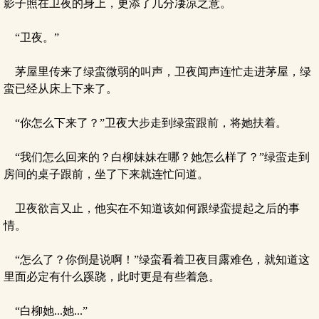
影子照在卫夜的身上，更添了几分凄凉之意。
“卫夜。”
茅屋里传来了绿蛮微弱的叫声，卫夜闻声连忙走进茅屋，绿
蛮已经从床上下来了。
“你怎么下来了？”卫夜大步走到绿蛮跟前，将她扶着。
“我们怎么回来的？白柳妹妹在哪？她怎么样了？”绿蛮走到
房间的桌子跟前，坐了下来就连忙问道。
卫夜欲言又止，他实在不知道该如何跟绿蛮提起之后的事
情。
“怎么了？你倒是说啊！”绿蛮看着卫夜目露难色，就知道这
里面必定有什么蹊跷，此时更是有些着急。
“白柳她...她...”