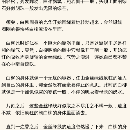
的轻松，秀发舞动，白裙飘飘，宛若仙子一般，头顶上面的绿
石好似明珠一般发出无限的绿芒。
须臾，白柳周身的光华开始围绕着她转动起来，金丝绿线一
圈圈的很快将白柳淹没在里面。
白柳此时好似在一个巨大的漩涡里面，只是这漩涡里尽是祥
和的瑞气，突然，白柳胸前的膻中穴就像开了闸一般，开始疯
狂的吸收周身旋转的金丝绿线，气势之澎湃，连她自己都不禁
在心中暗自惊叹。
白柳的身体就像一个无底的容器，任由金丝绿线疯狂的涌入
到自己的身体里，却全然没有丝毫要停止的意思。此时的白柳
就像是一个如饥似渴的婴孩一般，不停的吮吸着母亲的奶水。
片刻之后，这些金丝绿线好似取之不尽用之不竭一般，速度
不减，依旧疯狂的朝白柳的身体里面涌去。
直到一炷香之后，金丝绿线的速度忽然慢了下来，白柳的身