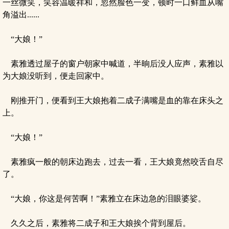
一丝微笑，笑容温暖祥和，忽然脸色一变，顿时一口鲜血从嘴
角溢出......
“大娘！”
素雅透过屋子的窗户朝家中喊道，半晌后没人应声，素雅以
为大娘没听到，便走回家中。
刚推开门，便看到王大娘抱着二成子满嘴是血的靠在床头之
上。
“大娘！”
素雅疯一般的朝床边跑去，过去一看，王大娘竟然咬舌自尽
了。
“大娘，你这是何苦啊！”素雅立在床边急的泪眼婆娑。
久久之后，素雅将二成子和王大娘挨个背到屋后。