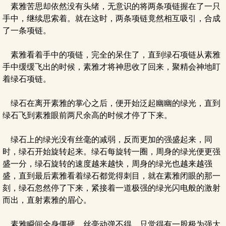
素雅苦思却依然没有头绪，无意识的将两条项链握在了一只
手中，继续思索着。就在这时，两条项链竟然相互吸引，合成
了一条项链。
素雅看着手中的项链，完全的呆住了，直到绿石项链从素雅
手中缓缓飞出的时候，素雅才将神思收了回来，聚精会神地盯
着绿石项链。
绿石在离开素雅的掌心之后，便开始泛起幽幽的绿光，直到
绿石飞到素雅眼前两尺余高的时候才停了下来。
绿石上的绿光没有丝毫的减弱，反而更加的强盛起来，同
时，绿石开始旋转起来。绿石每旋转一圈，周身的绿光便更强
盛一分，绿石旋转的速度越来越快，周身的绿光也越来越强
盛，直到最后素雅看着绿石都觉得刺目，就在素雅闭眼的那一
刻，绿石忽然停了下来，紧接着一道极强的绿光闪电般的激射
而出，直射素雅的眉心。
素雅瞬间全身僵硬，丝毫动弹不得，只觉得有一股极为强大