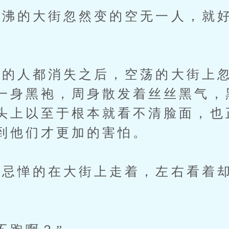
的大街忽然变的空无一人，就好
人都消失之后，空荡的大街上忽
一身黑袍，周身散发着丝丝黑气，
头上以至于根本就看不清脸面，也
到他们才更加的害怕。
惮的在大街上走着，左右看着却