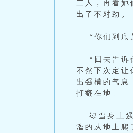
二人，再看她
出了不对劲。
“你们到底是
“回去告诉你
不然下次定让
出强横的气息
打翻在地。
绿蛮身上强大
溜的从地上爬