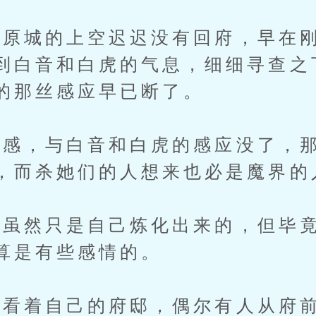
城的上空迟迟没有回府，早在刚
到白音和白虎的气息，细细寻查之
的那丝感应早已断了。
，与白音和白虎的感应没了，那
，而杀她们的人想来也必是魔界的
然只是自己炼化出来的，但毕竟
算是有些感情的。
着自己的府邸，偶尔有人从府前