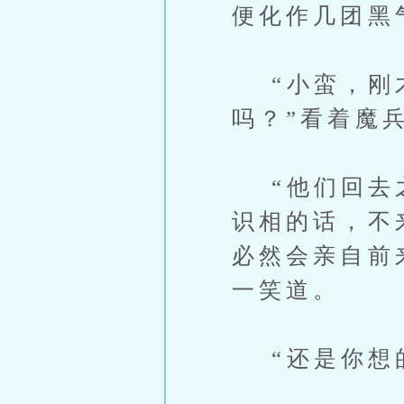
便化作几团黑
“小蛮，刚才
吗？”看着魔
“他们回去之
识相的话，不
必然会亲自前
一笑道。
“还是你想的