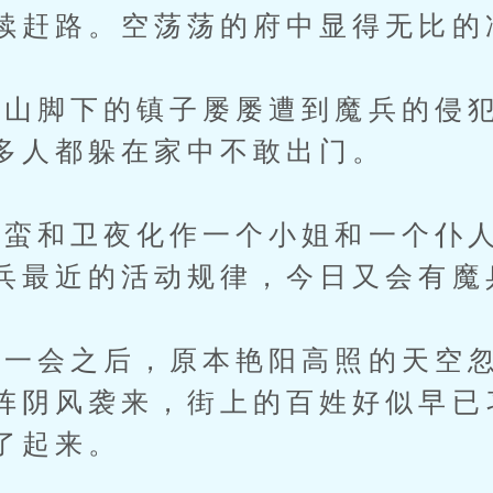
续赶路。空荡荡的府中显得无比的
脚下的镇子屡屡遭到魔兵的侵犯
多人都躲在家中不敢出门。
和卫夜化作一个小姐和一个仆人
兵最近的活动规律，今日又会有魔
一会之后，原本艳阳高照的天空忽
阵阴风袭来，街上的百姓好似早已
了起来。