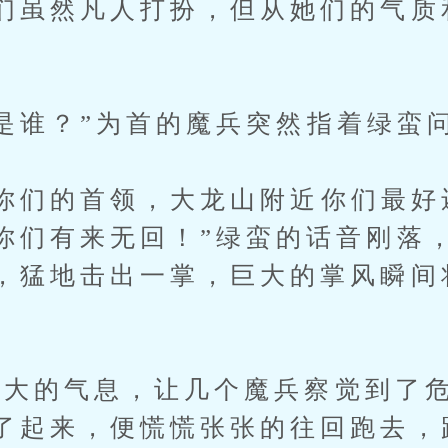
们虽然凡人打扮，但从她们的气质
谁？”为首的魔兵突然指着绿蛮
们的首领，大龙山附近你们最好
你们有来无回！”绿蛮的话音刚落
，猛地击出一掌，巨大的掌风瞬间
的气息，让几个魔兵察觉到了危
了起来，便慌慌张张的往回跑去，