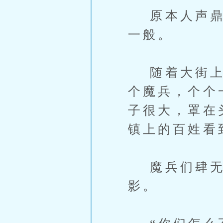
原本人声鼎沸
一般。
随着大街上的
个魔兵，个个
子很大，罩在
镇上的百姓看
魔兵们肆无忌
影。