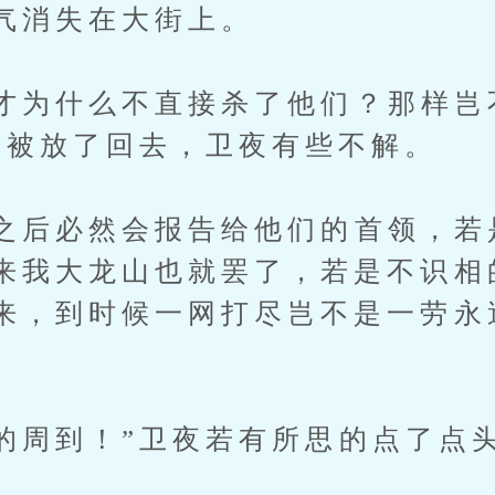
气消失在大街上。
为什么不直接杀了他们？那样岂
兵被放了回去，卫夜有些不解。
后必然会报告给他们的首领，若
来我大龙山也就罢了，若是不识相
来，到时候一网打尽岂不是一劳永
周到！”卫夜若有所思的点了点