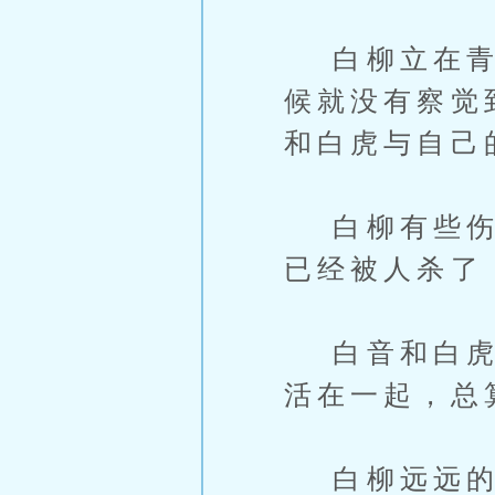
白柳立在青原
候就没有察觉
和白虎与自己
白柳有些伤感
已经被人杀了
白音和白虎虽
活在一起，总
白柳远远的看