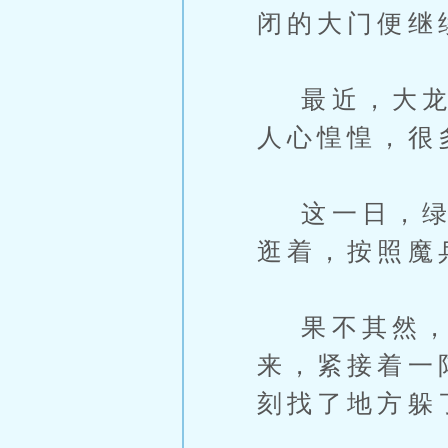
闭的大门便继
最近，大龙山
人心惶惶，很
这一日，绿蛮
逛着，按照魔
果不其然，
来，紧接着一
刻找了地方躲