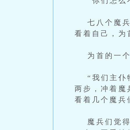
“你们怎么不
七八个魔兵正
看着自己，为
为首的一个
“我们主仆特
两步，冲着魔
看着几个魔兵
魔兵们觉得不