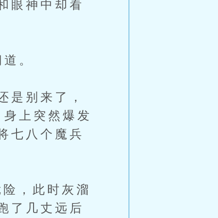
和眼神中却看
问道。
还是别来了，
，身上突然爆发
将七八个魔兵
险，此时灰溜
跑了几丈远后