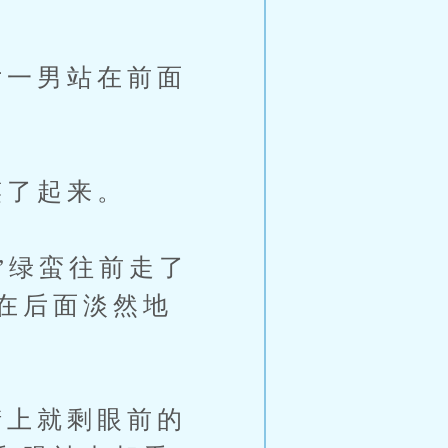
一男站在前面
了起来。
”绿蛮往前走了
在后面淡然地
上就剩眼前的