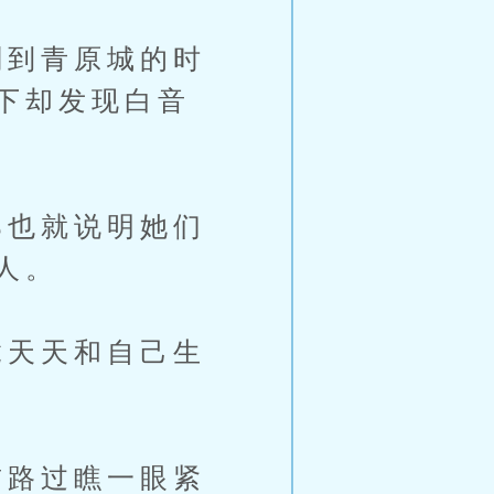
到青原城的时
下却发现白音
也就说明她们
人。
天天和自己生
路过瞧一眼紧