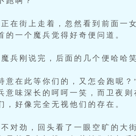
跑啊？”
在街上走着，忽然看到前面一女
首的一个魔兵觉得好奇便问道。
魔兵刚说完，后面的几个便哈哈笑
意在此等你们的，又怎会跑呢？
兵意味深长的呵呵一笑，而卫夜则
们，好像完全无视他们的存在。
对劲，回头看了一眼空旷的大街