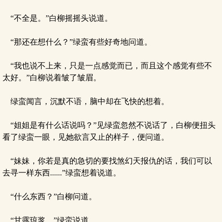
“不全是。”白柳摇摇头说道。
“那还在想什么？”绿蛮有些好奇地问道。
“我也说不上来，只是一点感觉而已，而且这个感觉有些不
太好。”白柳说着皱了皱眉。
绿蛮闻言，沉默不语，脑中却在飞快的想着。
“姐姐是有什么话说吗？”见绿蛮忽然不说话了，白柳便扭头
看了绿蛮一眼，见她欲言又止的样子，便问道。
“妹妹，你若是真的急切的要找煞幻天报仇的话，我们可以
去寻一样东西......”绿蛮想着说道。
“什么东西？”白柳问道。
“甘露琼浆。”绿蛮说道。