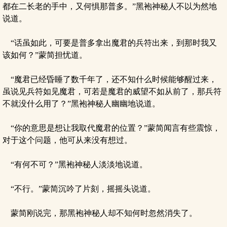
都在二长老的手中，又何惧那普多。”黑袍神秘人不以为然地
说道。
“话虽如此，可要是普多拿出魔君的兵符出来，到那时我又
该如何？”蒙简担忧道。
“魔君已经昏睡了数千年了，还不知什么时候能够醒过来，
虽说见兵符如见魔君，可若是魔君的威望不如从前了，那兵符
不就没什么用了？”黑袍神秘人幽幽地说道。
“你的意思是想让我取代魔君的位置？”蒙简闻言有些震惊，
对于这个问题，他可从来没有想过。
“有何不可？”黑袍神秘人淡淡地说道。
“不行。”蒙简沉吟了片刻，摇摇头说道。
蒙简刚说完，那黑袍神秘人却不知何时忽然消失了。