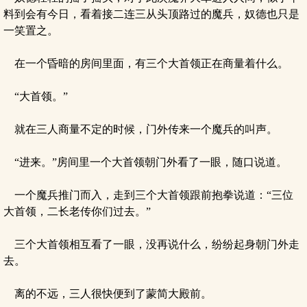
料到会有今日，看着接二连三从头顶路过的魔兵，奴德也只是
一笑置之。
在一个昏暗的房间里面，有三个大首领正在商量着什么。
“大首领。”
就在三人商量不定的时候，门外传来一个魔兵的叫声。
“进来。”房间里一个大首领朝门外看了一眼，随口说道。
一个魔兵推门而入，走到三个大首领跟前抱拳说道：“三位
大首领，二长老传你们过去。”
三个大首领相互看了一眼，没再说什么，纷纷起身朝门外走
去。
离的不远，三人很快便到了蒙简大殿前。