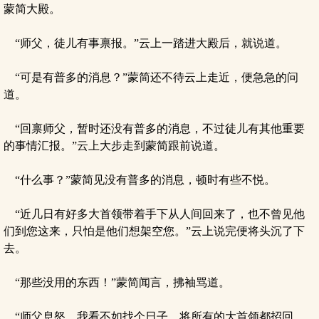
蒙简大殿。
“师父，徒儿有事禀报。”云上一踏进大殿后，就说道。
“可是有普多的消息？”蒙简还不待云上走近，便急急的问
道。
“回禀师父，暂时还没有普多的消息，不过徒儿有其他重要
的事情汇报。”云上大步走到蒙简跟前说道。
“什么事？”蒙简见没有普多的消息，顿时有些不悦。
“近几日有好多大首领带着手下从人间回来了，也不曾见他
们到您这来，只怕是他们想架空您。”云上说完便将头沉了下
去。
“那些没用的东西！”蒙简闻言，拂袖骂道。
“师父息怒，我看不如找个日子，将所有的大首领都招回