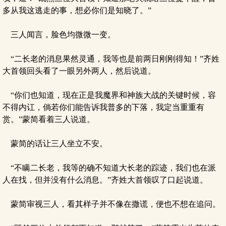
多从我这逃走的事，想必你们是知晓了。”
三人闻言，脸色均微微一变。
“二长老的消息果然灵通，我等也是前两日刚刚得知！”齐姓
大首领回头看了一眼另外两人，然后说道。
“你们也知道，现在正是我魔界和神族大战的关键时候，容
不得内讧，倘若你们能告诉我普多的下落，我定当重重有
赏。”蒙简看着三人说道。
蒙简的话让三人坐立不安。
“不瞒二长老，我等的确不知道大长老的踪迹，我们也在派
人在找，但并没有什么消息。”齐姓大首领叹了口起说道。
蒙简审视三人，看其样子并不像在撒谎，便也不想在追问。