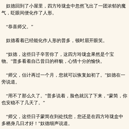
奴德回到了小屋里，四方玲珑盒中忽然飞出了一团浓郁的魔
气，眨眼间便化作了人形。
“恭喜师父。”
奴德看着已经能化作人形的普多，顿时眉开眼笑。
“奴德，这些日子辛苦你了，这四方玲珑盒果然是个宝
物。”普多看着自己昔日的样貌，心情十分的愉快。
“师父，估计再过一个月，您就可以恢复如初了。”奴德在一
旁说道。
“用不了那么久了。”普多说着，脸色就沉了下来，“蒙简，你
也安稳不了几天了。”
“师父，这些日子蒙简在到处找您，您还是在四方玲珑盒中
多栖身几日才好！”奴德细声说道。