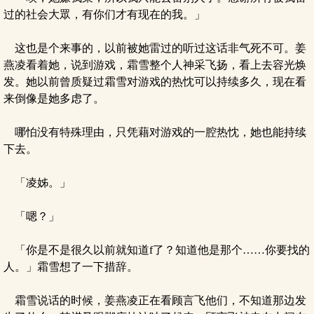
过的社会大眾，有你们才有现在的我。」
这也是个来事的，以前被她雷过的听过这话非气死不可。姜
燕凌看着她，说到游戏，霜雪整个人神采飞扬，看上去容光焕
发。她以前曾质疑过霜雪对游戏的热忱可以持续多久，现在看
来倒像是她多虑了。
哪怕没有特殊理由，只凭藉对游戏的一腔热忱，她也能持续
下去。
「凌姊。」
「嗯？」
「你是不是很久以前就知道f了？知道他是那个……你要找的
人。」霜雪想了一下措辞。
霜雪说话的时候，姜燕凌正在看顾言飞他们，不知道那边发