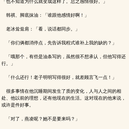
「也不知道为什么就变成这样了。总之感情很好。」
韩祺、脚底抹油：「谁跟他感情好啊！」
老冰耸耸肩：「看，说话都同步。」
「你们俩都消停点，先告诉我程式谁补上我的缺的？」
「哦那个，有些是油条写的，虽然很不想承认，但他写得还
行。」
「什么还行！老子明明写得很好，就差顾言飞一点！」
很多事情在他沉睡期间发生了质的变化，人与人之间的相
处、他以前的理想，还有他现在的生活。这对现在的他来说，
或许是件好事。
「对了，燕凌呢？她不是要来吗？」