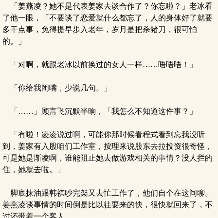
「姜燕凌？她不是代表姜家去谈合作了？你忘啦？」老冰看
了他一眼，「不要谈了恋爱就什么都忘了，人的身体好了就要
多干点事，免得提早步入老年，岁月是把杀猪刀，很可怕
的。」
「对啊，就跟老冰以前换过的女人一样……唔唔唔！」
「你给我闭嘴，少说几句。」
「……」顾言飞沉默半晌，「我怎么不知道这件事？」
「有啦！凌凌说过啊，可能你那时候看程式看到忘我没听
到，姜家有入股咱们工作室，按理来说股东去拉投资很奇怪，
可是她是渐凌啊，谁能阻止她去做游戏相关的事情？没人拦的
住，她就去啦。」
脚底抹油跟韩祺吵完架又去忙工作了，他们自个在这间聊。
姜燕凌谈事情的时间倒是比以往要来的快，很快就回来了，不
过还带着一个客人。