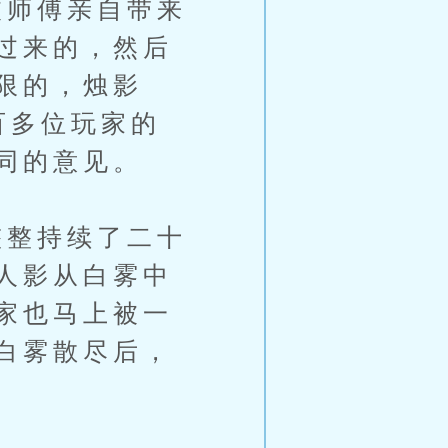
师傅亲自带来
过来的，然后
限的，烛影
百多位玩家的
同的意见。
整持续了二十
人影从白雾中
家也马上被一
白雾散尽后，