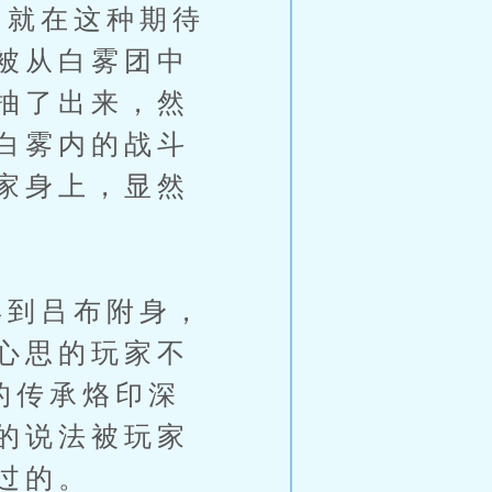
就在这种期待
被从白雾团中
抽了出来，然
白雾内的战斗
家身上，显然
到吕布附身，
心思的玩家不
的传承烙印深
的说法被玩家
过的。