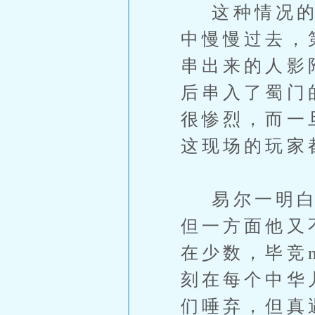
这种情况的出
中慢慢过去，
串出来的人影
后串入了蜀门
很惨烈，而一
这现场的玩家
易尔一明白后
但一方面他又
在少数，毕竞
刻在每个中华
们唾弃，但真