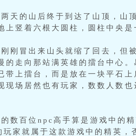
天的山后终于到达了山顶，山顶
地上竖着六根大圆柱，圆柱中央是
刚冒出来山头就缩了回去，但被
慢的走向那站满英雄的擂台中心。
已带上擂台，而是放在一块平石上
现现场居然也有玩家，数数人数也
数百位npc高手算是游戏中的精
来的玩家就属于这款游戏中的精英，否