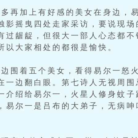
再加上有好感的美女在身边，易
烛影摇曳四处走家采访，要说现场
有过龌龊，但很大一部人心态都不
所以大家相处的都很是愉快。
围着五个美女，看得易尔一怒火
在一边翻白眼。第七诗人无视周围
一介绍给易尔一，火星人修身蚊子
，易尔一是吕布的大弟子，无病呻