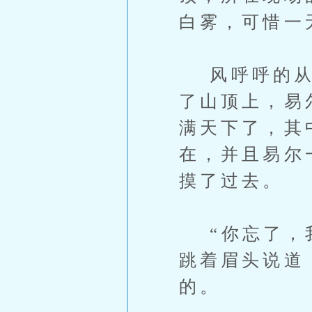
白雾，可惜一
风呼呼的从易
了山顶上，易
满天下了，其
在，并且易尔
摸了过去。
“你忘了，我
跳着眉头说道
的。