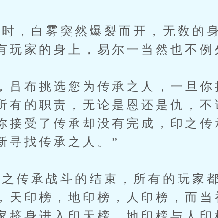
，白雾突然爆裂而开，无数的身
有玩家的身上，易尔一当然也不例
吕布挑选您为传承之人，一旦你
所有的职责，无论是恩还是仇，不
你接受了传承却没有完成，印之传
新寻找传承之人。”
传承战斗的结束，所有的玩家都
，天印榜，地印榜，人印榜，而当
家挤身进入印天榜，地印榜与人印