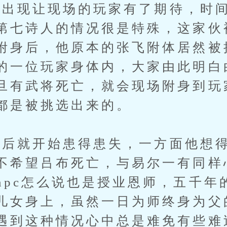
现让现场的玩家有了期待，时间
第七诗人的情况很是特殊，这家伙
附身后，他原本的张飞附体居然被
的一位玩家身体内，大家由此明白
旦有武将死亡，就会现场附身到玩
都是被挑选出来的。
就开始患得患失，一方面他想得
不希望吕布死亡，与易尔一有同样
npc怎么说也是授业恩师，五千年
儿女身上，虽然一日为师终身为父
遇到这种情况心中总是难免有些难