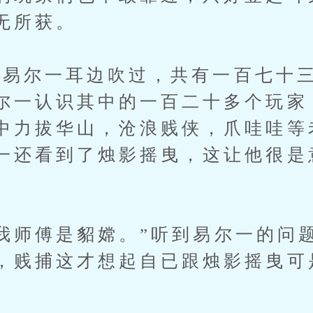
无所获。
尔一耳边吹过，共有一百七十三
尔一认识其中的一百二十多个玩家
中力拔华山，沧浪贱侠，爪哇哇等
一还看到了烛影摇曳，这让他很是
师傅是貂嫦。”听到易尔一的问
，贱捕这才想起自已跟烛影摇曳可