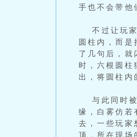
手也不会带他
不过让玩家们
圆柱内，而是
了几句后，就
时，六根圆柱
出，将圆柱内
与此同时被留
缘，白雾仿若
去，一些玩家
顶，所在现场