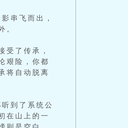
影串飞而出，
外。
接受了传承，
论艰险，你都
承将自动脱离
听到了系统公
初在山上的一
榜则是空白。