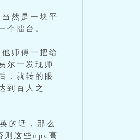
当然是一块平
一个擂台。
他师傅一把给
易尔一发现师
后，就转的眼
达到百人之
英的话，那么
则这些npc高