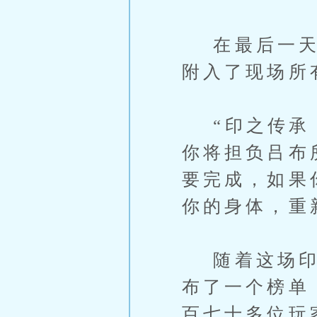
在最后一天时
附入了现场所
“印之传承，
你将担负吕布
要完成，如果
你的身体，重
随着这场印之
布了一个榜单
百七十多位玩