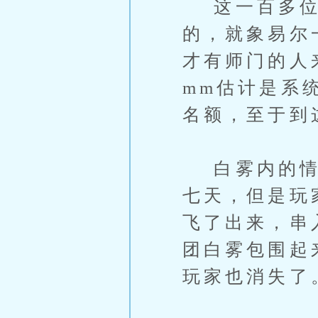
这一百多位玩
的，就象易尔
才有师门的人
mm估计是系
名额，至于到
白雾内的情况
七天，但是玩
飞了出来，串
团白雾包围起
玩家也消失了