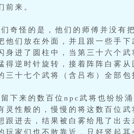
们前来。
奇怪的是，他们的师傅并没有把
把他们放在外面，并且跟一些手下武
闪身进了圆柱中，当第三十六个武
猛得逆时针旋转，接着阵阵白雾从
的三十七个武将（含吕布）全部包
下来的数百位npc武将也纷纷涌
有灵性般的，慢慢的将这数百位武
想跟进去，结果被白雾给甩了出去
的玩家们也不敢靠近，只好竖起耳