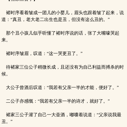
褚时序看着皱成一团儿的小婴儿，眉头也跟着皱了起来，说
道：“真丑，老大老二出生也是丑，但没有这么丑的。”
那个丑小孩儿似乎听懂了褚时序说的话，张了大嘴嚎哭起
来。
褚时序皱眉，叹道：“这一哭更丑了。”
待褚家三位公子稍微长成，且还没有为自己利益而搏杀的时
候。
大公子曾酒后叹道：“我若有父亲一半的才能，便好了。”
二公子亦感慨：“我若有父亲一半的诗才，就好了。”
褚家三公子灌了自己一大壶酒，嘟囔着说道：“父亲说我最
丑。”