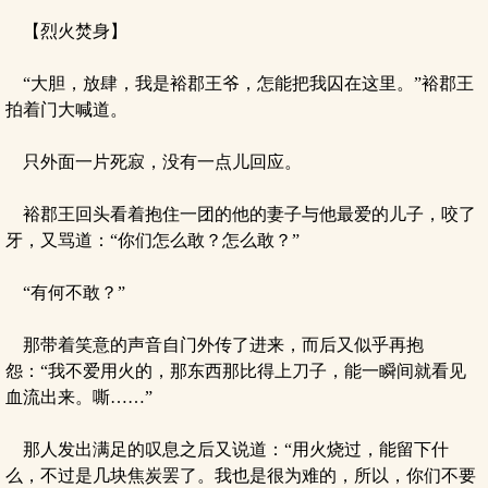
【烈火焚身】
“大胆，放肆，我是裕郡王爷，怎能把我囚在这里。”裕郡王
拍着门大喊道。
只外面一片死寂，没有一点儿回应。
裕郡王回头看着抱住一团的他的妻子与他最爱的儿子，咬了
牙，又骂道：“你们怎么敢？怎么敢？”
“有何不敢？”
那带着笑意的声音自门外传了进来，而后又似乎再抱
怨：“我不爱用火的，那东西那比得上刀子，能一瞬间就看见
血流出来。嘶……”
那人发出满足的叹息之后又说道：“用火烧过，能留下什
么，不过是几块焦炭罢了。我也是很为难的，所以，你们不要