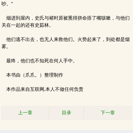
吵。”
烟进到屋内，史氏与褚时原被熏得拼命捂了嘴咳嗽，与他们
关在一起的还有史茹林。
他们逃不出去，也无人来救他们。火势起来了，到处都是烟
雾。
最终，他们也不知死在何人手中。
本书由（爪爪。）整理制作
本作品来自互联网,本人不做任何负责
上一章
目录
下一章