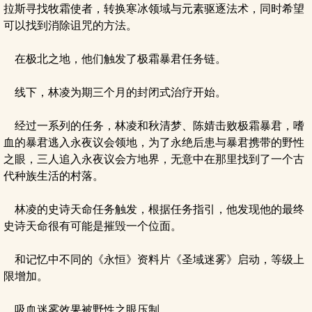
拉斯寻找牧霜使者，转换寒冰领域与元素驱逐法术，同时希望
可以找到消除诅咒的方法。
在极北之地，他们触发了极霜暴君任务链。
线下，林凌为期三个月的封闭式治疗开始。
经过一系列的任务，林凌和秋清梦、陈婧击败极霜暴君，嗜
血的暴君逃入永夜议会领地，为了永绝后患与暴君携带的野性
之眼，三人追入永夜议会方地界，无意中在那里找到了一个古
代种族生活的村落。
林凌的史诗天命任务触发，根据任务指引，他发现他的最终
史诗天命很有可能是摧毁一个位面。
和记忆中不同的《永恒》资料片《圣域迷雾》启动，等级上
限增加。
吸血迷雾效果被野性之眼压制。