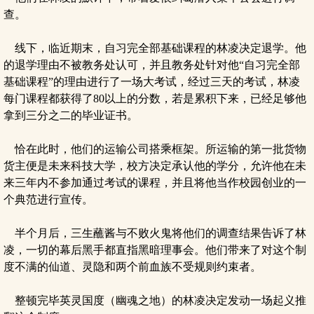
查。
线下，临近期末，自习完全部基础课程的林凌决定退学。他
的退学理由不被教务处认可，并且教务处针对他“自习完全部
基础课程”的理由进行了一场大考试，经过三天的考试，林凌
每门课程都获得了80以上的分数，若是累积下来，已经足够他
拿到三分之二的毕业证书。
恰在此时，他们的运输公司搭乘框架。所运输的第一批货物
货主便是未来科技大学，校方决定承认他的学分，允许他在未
来三年内不参加通过考试的课程，并且将他当作校园创业的一
个典范进行宣传。
半个月后，三生蘸酱与不败火鬼将他们的调查结果告诉了林
凌，一切的幕后黑手都直指黑暗理事会。他们带来了对这个制
度不满的仙道、灵隐和两个前血族不受规则约束者。
整顿完毕英灵国度（幽魂之地）的林凌决定发动一场起义推