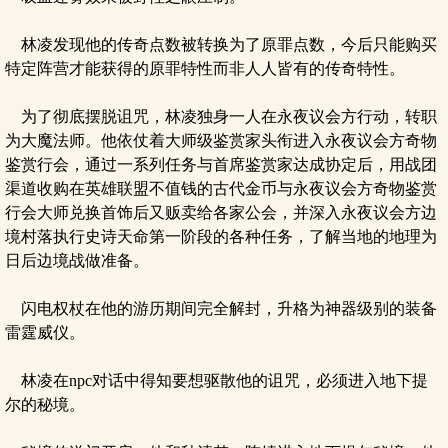
林凌发现他的传奇点数被转换为了原罪点数，今后只能购买
特定阵营才能获得的原罪特性而非人人皆有的传奇特性。
为了彻底摆脱诅咒，林凌独身一人在永夜议会方行动，转职
为大魔法师。他依仗着大师级鉴赏家头衔进入永夜议会方奇物
鉴赏行会，通过一系列任务与首席鉴赏家达成协定后，用战团
渠道收购在英雄联盟不值钱的古代金币与永夜议会方奇物鉴赏
行会大师兑换首饰后又贩卖给各家公会，并深入永夜议会方边
境村落执行史诗天命第一阶段的各种任务，了解当地的地理为
日后边境战做准备。
闪电权杖在他的游历期间完全解封，升格为神器级别的装备
雷霆威仪。
林凌在npc对话中得知要想驱散他的诅咒，必须进入地下提
尔的秘境。