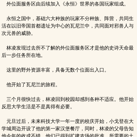
外位面服务区由后续加入《永恒》世界的各国玩家组成。
永恒之国中，基础六大种族的玩家不分种族、阵营，共同生
活在以旧帝国首都遗址为中心的瓦尼兰中，共同面对邪兽人与
次元兽的威胁。
林凌发现过去所不了解的外位面服务区才是他的史诗天命最
后一步任务所在地。
这里的野外资源丰富，具备无数个位面出入口。
他开始了瓦尼兰的旅程。
三个月很快过去，林凌回到校园却感到各种不适应。他开始
反思大学生活是不是真得有必要。
元旦过后，未来科技大学一年一度的校庆开始，小戈登在大
学城周边开设了他的第一家汉堡餐厅，同时，林凌的父母告知
他今年的收成不错，他们已得到扩建农场的批准，所需要的土