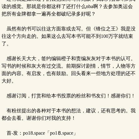
读的感觉。那就是你都这样了还打什么nba啊？去参加奥运会
把所有金牌都拿一遍再全都破纪录多好呢？
虽然有的书可以往这方面靠或去写。但《锋位之王》我是没
往这个方向走的。如果这么去写本书可能不到100万字就结束
了。
感谢长天大大，签约编辑橙子和责编灰灰对于本书的认可。
写书的时候和灰大有过交流。前期探讨剧情，情节，人物等方
面的内容。有启发，也有鼓励。回头看来一些地方处理的还不
大好。
感谢订阅，打赏和给本书投票的粉丝和书友们！感谢你们！
有粉丝提出的各种对于本书的想法，建议，还有思考的。我
都会去看。谢谢你们对我的支持！
首-发：po18.space「po1⒏space」