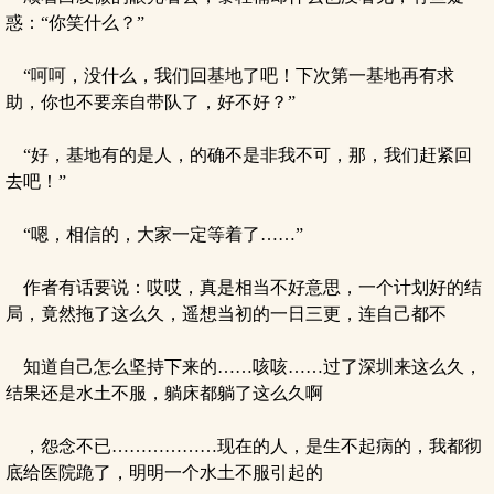
惑：“你笑什么？”
“呵呵，没什么，我们回基地了吧！下次第一基地再有求
助，你也不要亲自带队了，好不好？”
“好，基地有的是人，的确不是非我不可，那，我们赶紧回
去吧！”
“嗯，相信的，大家一定等着了……”
作者有话要说：哎哎，真是相当不好意思，一个计划好的结
局，竟然拖了这么久，遥想当初的一日三更，连自己都不
知道自己怎么坚持下来的……咳咳……过了深圳来这么久，
结果还是水土不服，躺床都躺了这么久啊
，怨念不已………………现在的人，是生不起病的，我都彻
底给医院跪了，明明一个水土不服引起的