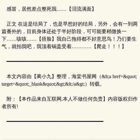
感冒，居然差点整死我……【泪流满面】
正文 在这是结局了，也是早想好的结局，另外，会有一到两
篇番外的，目前身体还处于半好阶段，可可能要稍微换一
下……咳咳……【捂脸】我自己拖得都不好意思鸟！乃们要生
气，就拍我吧，我顶着锅盖受着…………【爬走！！！】
━━━━━━━━━━━━━━━━━━━━━━━━━━━━━━━
本文内容由【蔺小九】整理，海棠书屋网（&lt;a href=&quot;
target=&quot;_blank&quot;&gt;&lt;/a&gt;）转载。
附：【本作品来自互联网,本人不做任何负责】内容版权归作
者所有!
━━━━━━━━━━━━━━━━━━━━━━━━━━━━━━━