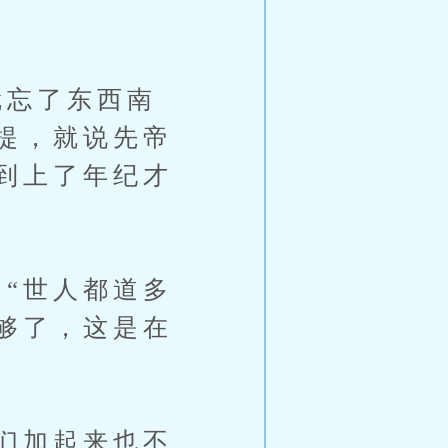
忘了东西南
提，就说先帝
到上了年纪才
“世人都道多
够了，这是在
们加起来也不