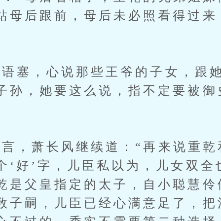
站母后跟前，母后未必照看得过来
”
塞，心说那些王爷的子女，跟她
子孙，她要这么说，指不定要被御
，萧长风继续道：“再来说重乾
个‘好’字，儿臣私以为，儿女双全
乾是父皇指定的太子，自小聪慧伶
数子嗣，儿臣已经心满意足了，把