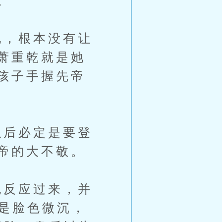
。”
，根本没有让
萧重乾就是她
孩子手握先帝
后必定是要登
帝的大不敬。
反应过来，并
只是脸色微沉，