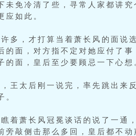
下未免冷清了些，寻常人家都讲究
更应如此。
多，才打算当着萧长风的面说选
后的面，对方指不定对她应付了事
子的面，皇后至少要顾忌一下心想
王太后刚一说完，率先跳出来反
子。
瞧着萧长风冠冕谈话的说了一通，
前旁敲侧击那么多回，皇后都不动