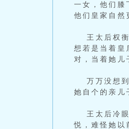
一女，他们膝
他们皇家自然
王太后权衡许
想若是当着皇
对，当着她儿
万万没想到，
她自个的亲儿
王太后冷眼
悦，难怪她以