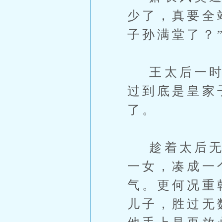
少了，真要全
子孙满堂了？
王太后一时语
过到底是皇家
了。
趁着太后无言
一女，凑成一
气。更何况重
儿子，胜过无