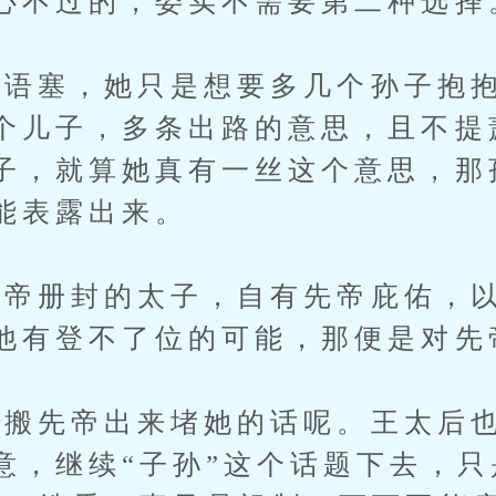
心不过的，委实不需要第二种选择
塞，她只是想要多几个孙子抱抱
个儿子，多条出路的意思，且不提
子，就算她真有一丝这个意思，那
能表露出来。
册封的太子，自有先帝庇佑，以
他有登不了位的可能，那便是对先
先帝出来堵她的话呢。王太后也
意，继续“子孙”这个话题下去，