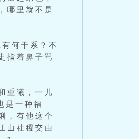
，哪里就不是
有何干系？不
史指着鼻子骂
和重曦，一儿
也是一种福
俐，有他这个
江山社稷交由