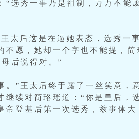
：“选秀一事乃是祖制，万万不能
太后这是在逼她表态，选秀一事
的不愿，她却一个字也不能提，简
得母后说得对。”
。”王太后终于露了一丝笑意，
才继续对简珞瑶道：“你是皇后，
皇帝登基后第一次选秀，兹事体大