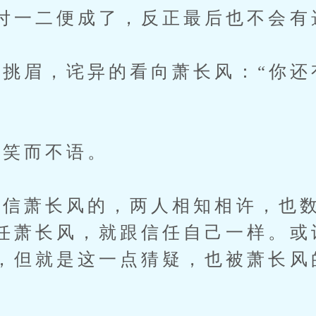
付一二便成了，反正最后也不会有
眉，诧异的看向萧长风：“你还
笑而不语。
萧长风的，两人相知相许，也数
任萧长风，就跟信任自己一样。或
，但就是这一点猜疑，也被萧长风