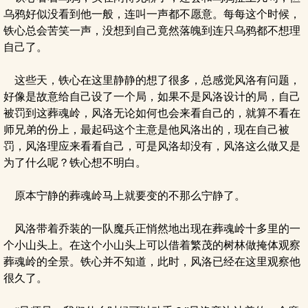
乌鸦好似没看到他一般，连叫一声都不愿意。每每这个时候，
铁心总会苦笑一声，没想到自己竟然落魄到连只乌鸦都不想理
自己了。
这些天，铁心在这里静静的想了很多，总感觉风洛有问题，
好像是故意给自己设了一个局，如果不是风洛设计的局，自己
被罚到这葬魂岭，风洛无论如何也会来看自己的，就算不看在
师兄弟的份上，最起码这个主意是他风洛出的，现在自己被
罚，风洛理应来看看自己，可是风洛却没有，风洛这么做又是
为了什么呢？铁心想不明白。
原本宁静的葬魂岭马上就要变的不那么宁静了。
风洛带着乔装的一队魔兵正悄然地出现在葬魂岭十多里的一
个小山头上。在这个小山头上可以借着繁茂的树林做掩体观察
葬魂岭的全景。铁心并不知道，此时，风洛已经在这里观察他
很久了。