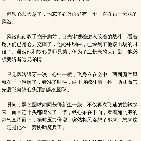
但铁心却大意了，他忘了在外面还有一个一直在袖手旁观的
风洛。
风洛此刻双手抱于胸前，目光审视着进入胶着的战斗，看着
魔兵们已是心力交瘁了，他心中明白，已经到了他该出场的时
候了。虽然他和铁心是师兄弟，但为了二长老的大计划，他必
须要斩断这兄弟情
只见风洛银牙一咬，心中一横，飞身立在空中，两团魔气早
就在手中翻滚了，看准了时候，两手连续往前一推，两团魔气
先后飞向铁心头顶的黑色圆球。
瞬间，黑色圆球如同获得新生一般，不仅再次飞速的旋转起
来，而且连个头都增长了一倍，铁心呆在下面，看着如雨般的
剑气直泻而下，顿时压力倍增，突然将风洛想了起来，想来这
一定是他在一旁协助魔兵了。