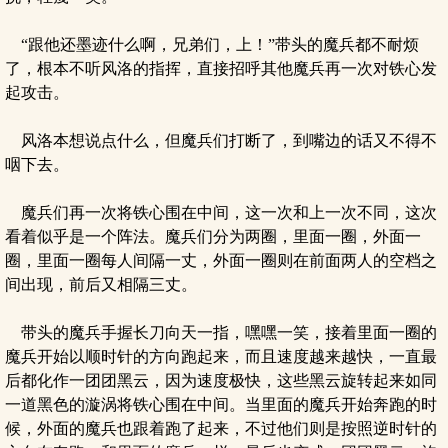
“跟他还墨迹什么啊，兄弟们，上！”带头的魔兵都不耐烦
了，根本不听风洛的指挥，直接招呼其他魔兵再一次对铁心发
起攻击。
风洛本想说点什么，但魔兵们打断了，到嘴边的话又不得不
咽下去。
魔兵们再一次将铁心围在中间，这一次和上一次不同，这次
看着似乎是一个阵法。魔兵们分为两圈，里面一圈，外面一
圈，里面一圈每人间隔一丈，外面一圈则在前面两人的空档之
间出现，前后又相隔三丈。
带头的魔兵手握长刀向天一指，嘿嘿一笑，接着里面一圈的
魔兵开始以顺时针的方向跑起来，而且速度越来越快，一直最
后都化作一团团黑云，因为速度极快，这些黑云旋转起来如同
一道黑色的漩涡将铁心围在中间。当里面的魔兵开始奔跑的时
候，外面的魔兵也跟着跑了起来，不过他们则是按照逆时针的