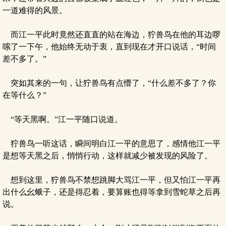
一道难得的风景。
而江一平此时竟然还直直的站在海边，狞兽鸟在他的耳边啰
嗦了一下午，他始终无动于衷，直到现在才开口说话，“时间
差不多了。”
突如其来的一句，让狞兽鸟有点懵了，“什么差不多了？你
在等什么？”
“等天黑啊。”江一平随口说道。
狞兽鸟一听这话，瞬间明白江一平的意思了，感情他江一平
是想等天黑之后，悄悄行动，这样就减少被发现的风险了。
想到这里，狞兽鸟不禁想跳脚大骂江一平，但又怕江一平再
出什么幺蛾子，还是得忍着，要算账也得等拿到雪蛇草之后再
说。