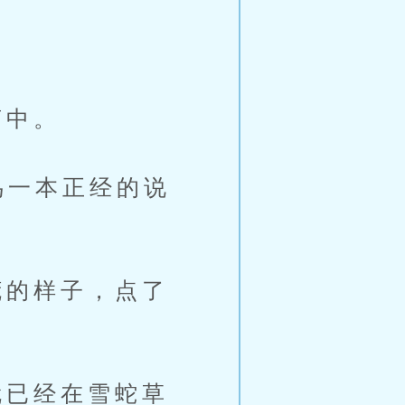
庙中。
鸟一本正经的说
的样子，点了
已经在雪蛇草