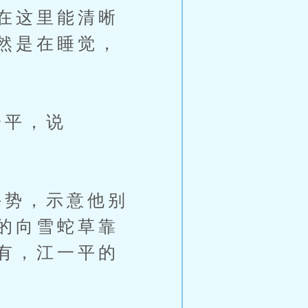
在这里能清晰
然是在睡觉，
一平，说
势，示意他别
的向雪蛇草靠
有，江一平的