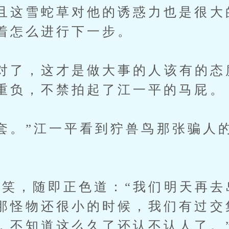
且这雪蛇草对他的诱惑力也是很大
着怎么进行下一步。
了，这才是做大事的人该有的态
重负，不禁拍起了江一平的马屁。
。”江一平看到狞兽鸟那张骗人
，随即正色道：“我们明天再去
那怪物还很小的时候，我们有过交
，不知道这么久了还认不认人了。