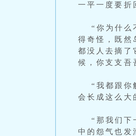
一平一度要折
“你为什么不
得奇怪，既然
都没人去摘了
候，你支支吾
“我都跟你解
会长成这么大
“那我们下一
中的怨气也发