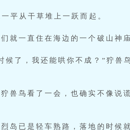
一平从干草堆上一跃而起。
们就一直住在海边的一个破山神
候了，我还能哄你不成？”狞兽
兽鸟看了一会，也确实不像说谎
岛已是轻车熟路，落地的时候就