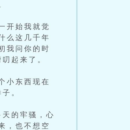
。
一开始我就觉
什么这几千年
初我问你的时
唠叨起来了。
个小东西现在
样子。
多天的牢骚，心
来，也不想空