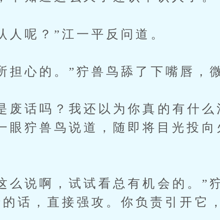
人呢？”江一平反问道。
担心的。”狞兽鸟舔了下嘴唇，
废话吗？我还以为你真的有什么
一眼狞兽鸟说道，随即将目光投向
么说啊，试试看总有机会的。”
行的话，直接强攻。你负责引开它