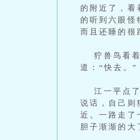
的附近了，看
的听到六眼怪
而且还睡的很
狞兽鸟看着
道：“快去。”
江一平点了点
说话，自己则
近。一路走了
胆子渐渐的大