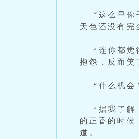
“这么早你干
天色还没有完
“连你都觉得
抱怨，反而笑
“什么机会？
“据我了解，
的正香的时候
道。