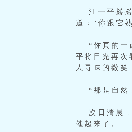
江一平摇摇
道：“你跟它
“你真的一点
平将目光再次
人寻味的微笑
“那是自然。
次日清晨，天
催起来了。