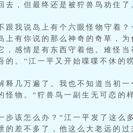
回去，但最终还是被狞兽鸟劝住了
跟我说岛上有个六眼怪物守着？
岛上有你说的那么神奇的奇草，为
它，感情是有东西守着他。难怪当
吾的。”江一平又开始喋喋不休的
释几万遍了。我也不知道当初一
的怪物。”狞兽鸟一副生无可恋的
步该怎么办？”江一平发了这么
泄的差不多了，他这么大老远的过