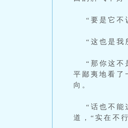
“要是它不认
“这也是我所
“那你这不是
平鄙夷地看了
向。
“话也不能这
道，“实在不