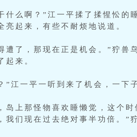
什么啊？”江一平揉了揉惺忪的
全亮起来，有些不耐烦地说道。
遭了，那现在正是机会。”狞兽
了起来。
”江一平一听到来了机会，一下
岛上那怪物喜欢睡懒觉，这个时
，我们现在过去绝对事半功倍。”