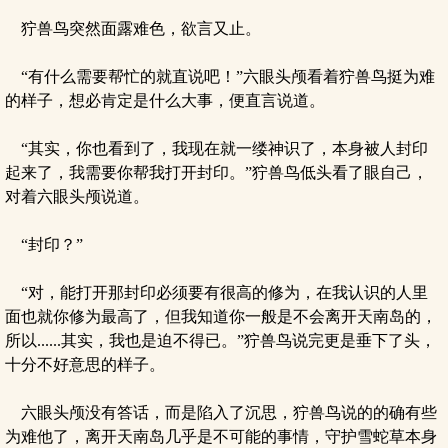
狞兽鸟突然面露难色，欲言又止。
“有什么需要帮忙的就直说吧！”六眼头颅看着狞兽鸟挺为难
的样子，想必肯定是什么大事，便直言说道。
“其实，你也看到了，我现在就一缕神识了，本身被人封印
起来了，我需要你帮我打开封印。”狞兽鸟低头看了眼自己，
对着六眼头颅说道。
“封印？”
“对，能打开那封印必须要有很高的修为，在我认识的人里
面也就你修为最高了，但我知道你一般是不会离开天南岛的，
所以......其实，我也是迫不得已。”狞兽鸟说完更是垂下了头，
十分不好意思的样子。
六眼头颅没有答话，而是陷入了沉思，狞兽鸟说的的确有些
为难他了，离开天南岛几乎是不可能的事情，守护雪蛇草本身