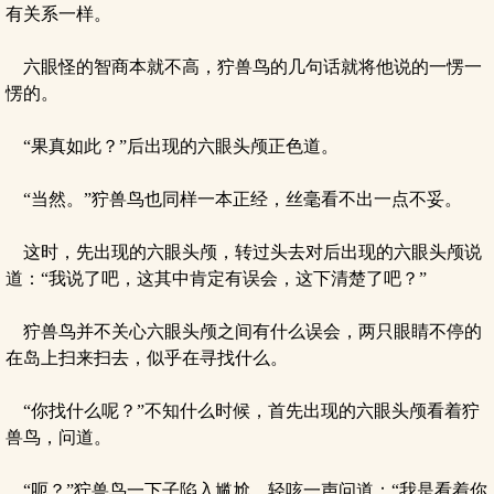
有关系一样。
六眼怪的智商本就不高，狞兽鸟的几句话就将他说的一愣一
愣的。
“果真如此？”后出现的六眼头颅正色道。
“当然。”狞兽鸟也同样一本正经，丝毫看不出一点不妥。
这时，先出现的六眼头颅，转过头去对后出现的六眼头颅说
道：“我说了吧，这其中肯定有误会，这下清楚了吧？”
狞兽鸟并不关心六眼头颅之间有什么误会，两只眼睛不停的
在岛上扫来扫去，似乎在寻找什么。
“你找什么呢？”不知什么时候，首先出现的六眼头颅看着狞
兽鸟，问道。
“呃？”狞兽鸟一下子陷入尴尬，轻咳一声问道：“我是看着你