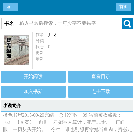
返回
首页
书名
作者：
月戈
分类：
状态：0
更新：
最新：
开始阅读
查看目录
加入书架
点击下载
小说简介
橘色书屋2015-09-20完结 总书评数：39 当前被收藏数：
162 【文案】 前世，君姒被人算计，死于非命。 再睁
眼，一切从头开始。 今生，谁也别想再拿她当鱼肉，势必走