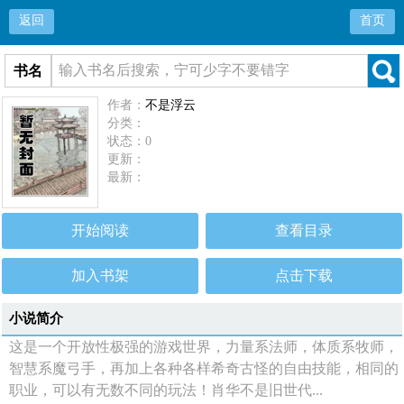
返回
首页
书名
作者：
不是浮云
分类：
状态：0
更新：
最新：
开始阅读
查看目录
加入书架
点击下载
小说简介
这是一个开放性极强的游戏世界，力量系法师，体质系牧师，
智慧系魔弓手，再加上各种各样希奇古怪的自由技能，相同的
职业，可以有无数不同的玩法！肖华不是旧世代...